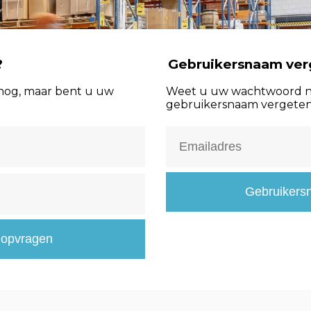
?
Gebruikersnaam ver
nog, maar bent u uw
Weet u uw wachtwoord n
gebruikersnaam vergete