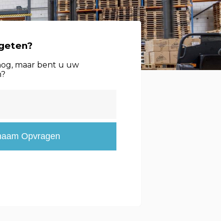
geten?
og, maar bent u uw
n?