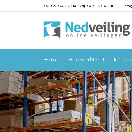
06 8390 6076 (Ma - Vrij 9.00 - 17.00 uur)
info
Home
Hoe werkt het
Iets te