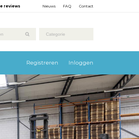
ze reviews
Nieuws
FAQ
Contact
Categorie
Registreren
Inloggen