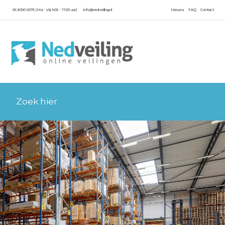
06 8390 6076 (Ma - Vrij 9.00 - 17.00 uur)
info@nedveiling.nl
Nieuws
FAQ
Contact