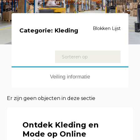
Blokken
Lijst
Categorie:
Kleding
Kavels
Sorteren op
Veiling informatie
Er zijn geen objecten in deze sectie
Ontdek Kleding en
Mode op Online