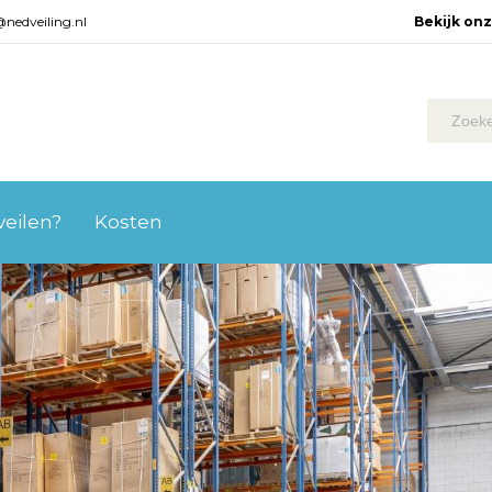
@nedveiling.nl
Bekijk on
 veilen?
Kosten