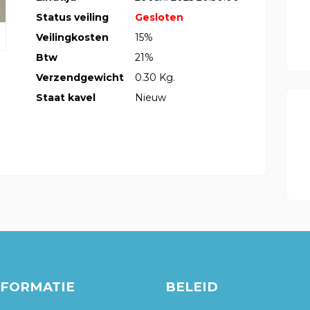
Status veiling
Gesloten
Veilingkosten
15%
Btw
21%
Verzendgewicht
0.30 Kg.
Staat kavel
Nieuw
NFORMATIE
BELEID