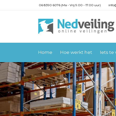
06 8390 6076 (Ma - Vrij 9.00 - 17.00 uur)
info
Home
Hoe werkt het
Iets te