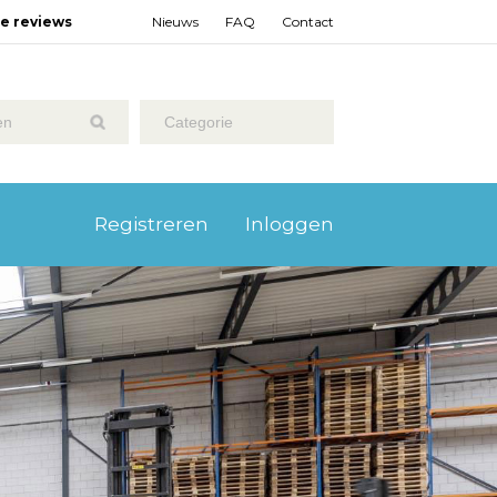
ze reviews
Nieuws
FAQ
Contact
Categorie
Registreren
Inloggen