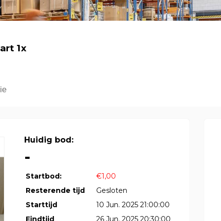
art 1x
ie
Huidig bod:
-
Startbod:
€1,00
Resterende tijd
Gesloten
Starttijd
10 Jun. 2025 21:00:00
Eindtijd
26 Jun. 2025 20:30:00