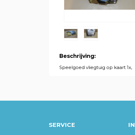
Beschrijving:
Speelgoed vliegtuig op kaart 1x,
SERVICE
I