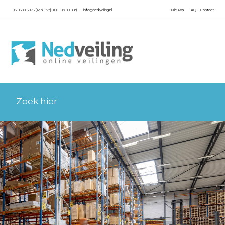
06 8390 6076 (Ma - Vrij 9.00 - 17.00 uur)
info@nedveiling.nl
Nieuws
FAQ
Contact