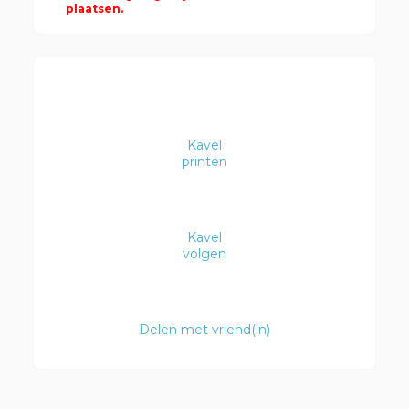
plaatsen.
Kavel
printen
Kavel
volgen
Delen met vriend(in)