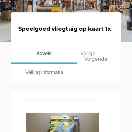
Speelgoed vliegtuig op kaart 1x
Kavels
Vorige
Volgende
Veiling informatie