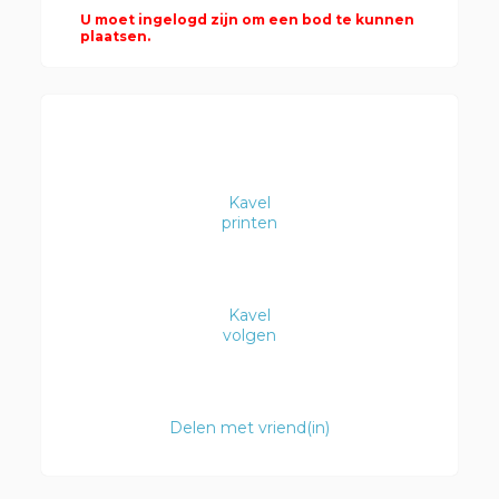
U moet ingelogd zijn om een bod te kunnen
plaatsen.
Kavel
printen
Kavel
volgen
Delen met vriend(in)