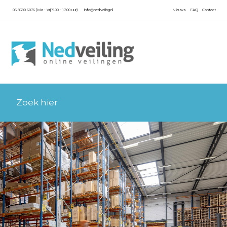
06 8390 6076 (Ma - Vrij 9.00 - 17.00 uur)
info@nedveiling.nl
Nieuws
FAQ
Contact