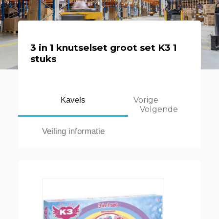
3 in 1 knutselset groot set K3 1
stuks
Kavels
Vorige
Volgende
Veiling informatie