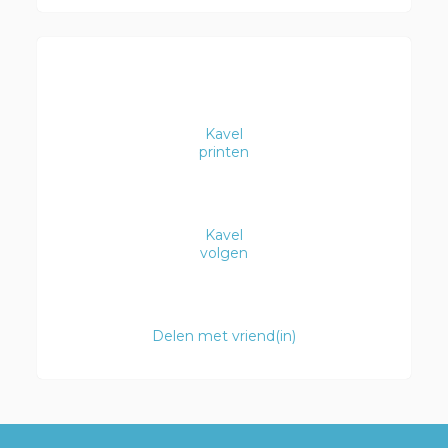
Kavel
printen
Kavel
volgen
Delen met vriend(in)