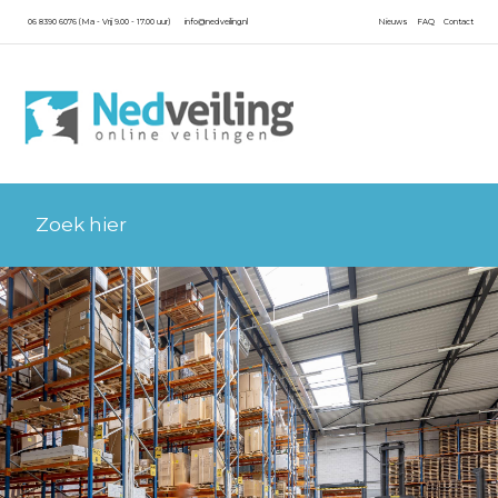
06 8390 6076 (Ma - Vrij 9.00 - 17.00 uur)
info@nedveiling.nl
Nieuws
FAQ
Contact