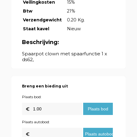
Veilingkosten
15%
Btw
21%
Verzendgewicht
0.20 Kg.
Staat kavel
Nieuw
Beschrijving:
Spaarpot clown met spaarfunctie 1 x
ds62,
Breng een bieding uit
Plaats bod:
Plaats autobod: