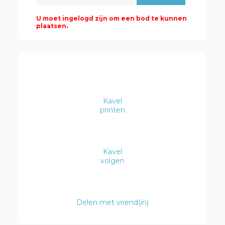
U moet ingelogd zijn om een bod te kunnen
plaatsen.
Kavel
printen
Kavel
volgen
Delen met vriend(in)