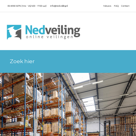
06 8390 6076 (Ma - Vrij 9.00 - 17.00 uur)
info@nedveiling.nl
Nieuws
FAQ
Contact