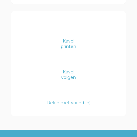
Kavel
printen
Kavel
volgen
Delen met vriend(in)