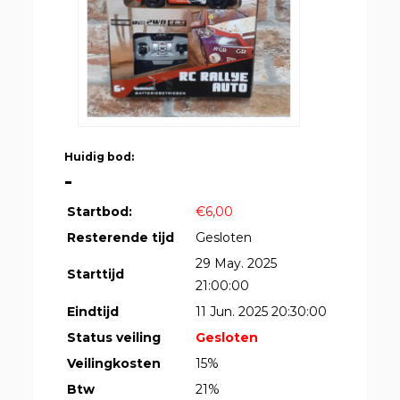
Huidig bod:
-
Startbod:
€6,00
Resterende tijd
Gesloten
29 May. 2025
Starttijd
21:00:00
Eindtijd
11 Jun. 2025 20:30:00
Status veiling
Gesloten
Veilingkosten
15%
Btw
21%