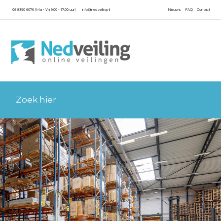
06 8390 6076 (Ma - Vrij 9.00 - 17.00 uur)
info@nedveiling.nl
Nieuws
FAQ
Contact