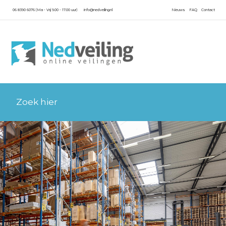
06 8390 6076 (Ma - Vrij 9.00 - 17.00 uur)
info@nedveiling.nl
Nieuws
FAQ
Contact