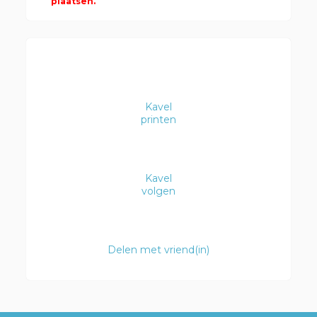
plaatsen.
Kavel
printen
Kavel
volgen
Delen met vriend(in)