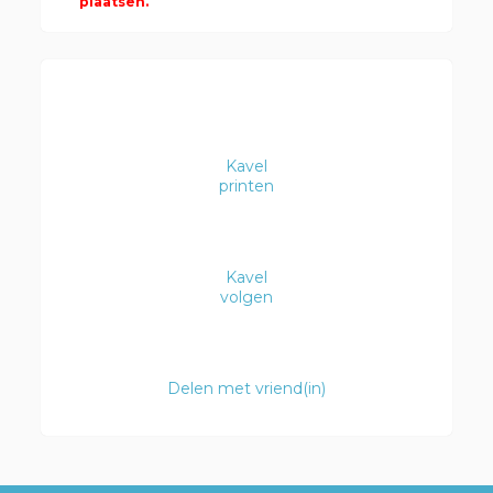
plaatsen.
Kavel
printen
Kavel
volgen
Delen met vriend(in)