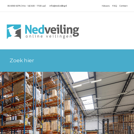
06 8390 6076 (Ma - Vrij 9.00 - 17.00 uur)
info@nedveiling.nl
Nieuws
FAQ
Contact