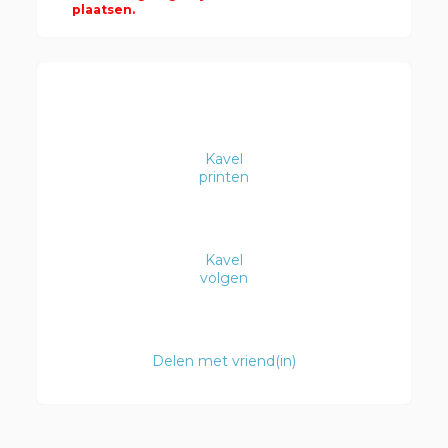
plaatsen.
Kavel
printen
Kavel
volgen
Delen met vriend(in)