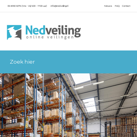
06 8390 6076 (Ma - Vrij 9.00 - 17.00 uur)
info@nedveiling.nl
Nieuws
FAQ
Contact