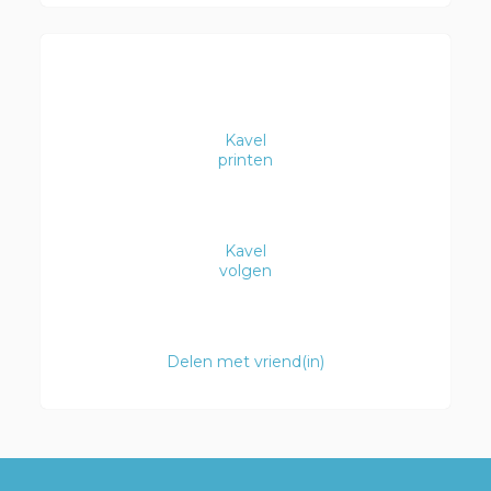
Kavel
printen
Kavel
volgen
Delen met vriend(in)