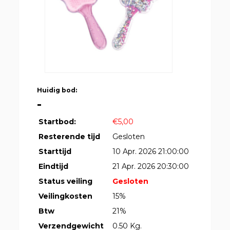
Huidig bod:
-
Startbod:
€5,00
Resterende tijd
Gesloten
Starttijd
10 Apr. 2026 21:00:00
Eindtijd
21 Apr. 2026 20:30:00
Status veiling
Gesloten
Veilingkosten
15%
Btw
21%
Verzendgewicht
0.50 Kg.