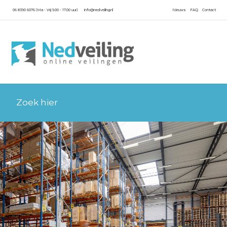
06 8390 6076 (Ma - Vrij 9.00 - 17.00 uur)
info@nedveiling.nl
Nieuws
FAQ
Contact