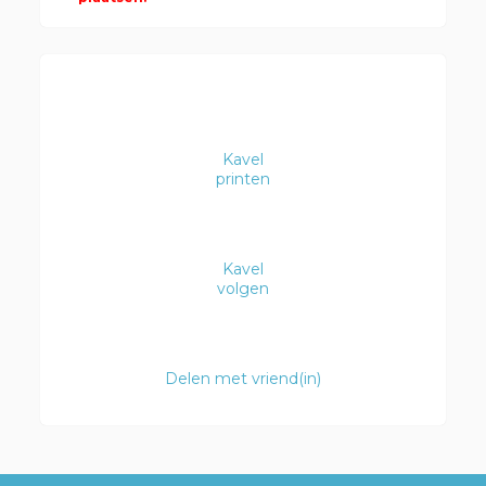
Kavel
printen
Kavel
volgen
Delen met vriend(in)