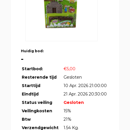
Huidig bod:
-
Startbod:
€5,00
Resterende tijd
Gesloten
Starttijd
10 Apr. 2026 21:00:00
Eindtijd
21 Apr. 2026 20:30:00
Status veiling
Gesloten
Veilingkosten
15%
Btw
21%
Verzendgewicht
1.54 Kg.