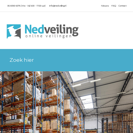
06 8390 6076 (Ma - Vrij 9.00 - 17.00 uur)
info@nedveiling.nl
Nieuws
FAQ
Contact