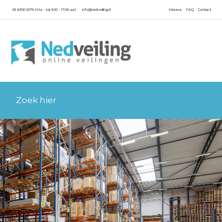
06 8390 6076 (Ma - Vrij 9.00 - 17.00 uur)
info@nedveiling.nl
Nieuws
FAQ
Contact