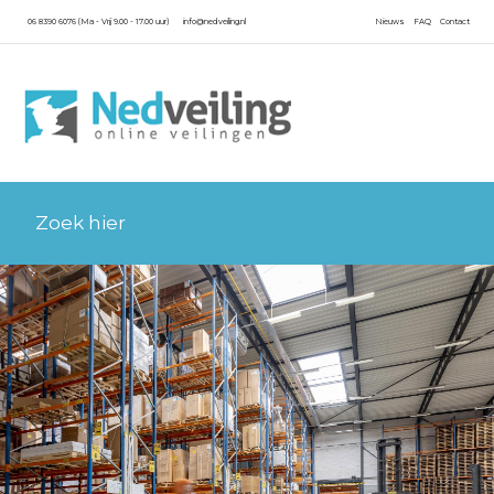
06 8390 6076 (Ma - Vrij 9.00 - 17.00 uur)
info@nedveiling.nl
Nieuws
FAQ
Contact