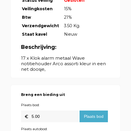
Status veiling
Gesloten
Veilingkosten
15%
Btw
21%
Verzendgewicht
3.50 Kg.
Staat kavel
Nieuw
Beschrijving:
17 x Klok alarm metaal Wave
notitiehouder Arco assorti kleur in een
net doosje,
Breng een bieding uit
Plaats bod:
Plaats autobod: