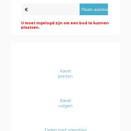
U moet ingelogd zijn om een bod te kunnen
plaatsen.
Kavel
printen
Kavel
volgen
Delen met vriend(in)