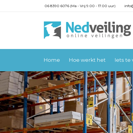
06 8390 6076 (Ma - Vrij 9.00 - 17.00 uur)
info
Home
Hoe werkt het
Iets te