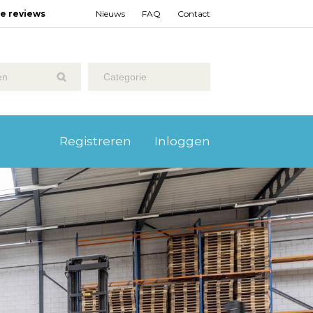
ze reviews
Nieuws
FAQ
Contact
Categorie
Registreren
Inloggen