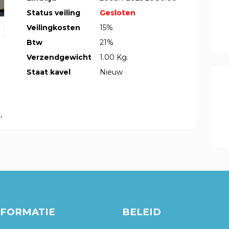
Status veiling
Gesloten
Veilingkosten
15%
Btw
21%
Verzendgewicht
1.00 Kg.
Staat kavel
Nieuw
,
NFORMATIE
BELEID