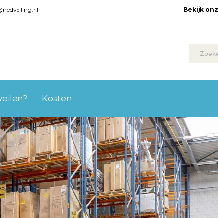
@nedveiling.nl
Bekijk on
 veilen?
Kosten