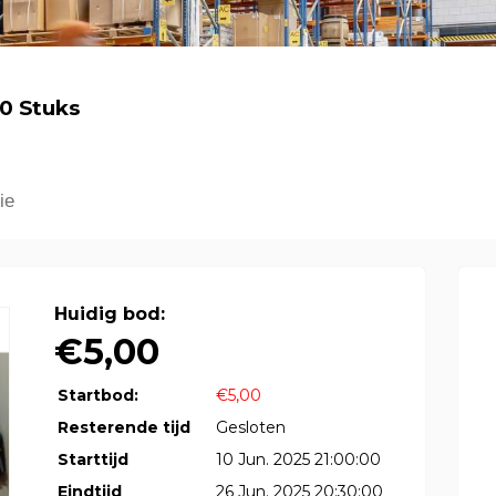
40 Stuks
ie
Huidig bod:
€5,00
Startbod:
€5,00
Resterende tijd
Gesloten
Starttijd
10 Jun. 2025 21:00:00
Eindtijd
26 Jun. 2025 20:30:00