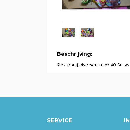
Beschrijving:
Restpartij diversen ruim 40 Stuks 
SERVICE
I