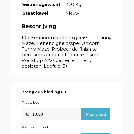
Verzendgewicht
2.20 Kg.
Staat kavel
Nieuw
Beschrijving:
10 x Eenhoorn behendigheisspel Funny
Maze, Behendigheidsspel Unicorn
Funny Maze. Probeer de finish te
bereiken zonder iets aan te raken.
Werkt op AAA batterijen; niet bij
gesloten. Leeftijd: 3+
Breng een bieding uit
Plaats bod:
Plaats autobod: