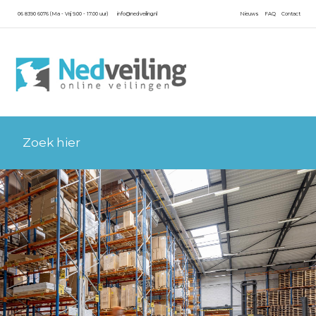
06 8390 6076 (Ma - Vrij 9.00 - 17.00 uur)
info@nedveiling.nl
Nieuws
FAQ
Contact