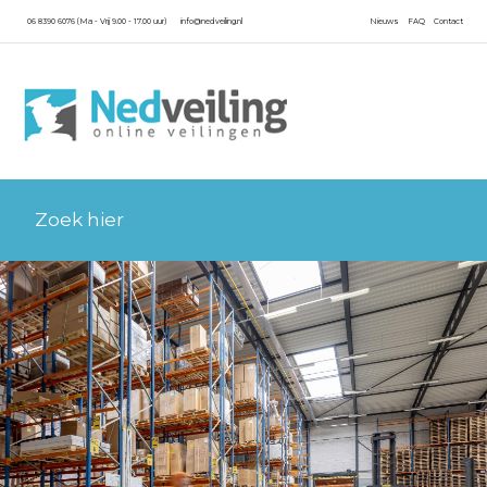
06 8390 6076 (Ma - Vrij 9.00 - 17.00 uur)
info@nedveiling.nl
Nieuws
FAQ
Contact