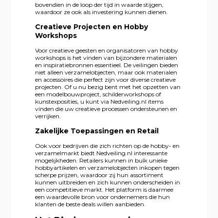
bovendien in de loop der tijd in waarde stijgen,
waardoor ze ook als investering kunnen dienen.
Creatieve Projecten en Hobby
Workshops
Voor creatieve geesten en organisatoren van hobby
workshops is het vinden van bijzondere materialen
en inspiratiebronnen essentieel. De veilingen bieden
niet alleen verzamelobjecten, maar ook materialen
en accessoires die perfect zijn voor diverse creatieve
projecten. Of u nu bezig bent met het opzetten van
een modelbouwproject, schilderworkshops of
kunstexposities, u kunt via Nedveiling.nl items
vinden die uw creatieve processen ondersteunen en
verrijken.
Zakelijke Toepassingen en Retail
Ook voor bedrijven die zich richten op de hobby- en
verzamelmarkt biedt Nedveiling.nl interessante
mogelijkheden. Retailers kunnen in bulk unieke
hobbyartikelen en verzamelobjecten inkopen tegen
scherpe prijzen, waardoor zij hun assortiment
kunnen uitbreiden en zich kunnen onderscheiden in
een competitieve markt. Het platform is daarmee
een waardevolle bron voor ondernemers die hun
klanten de beste deals willen aanbieden.