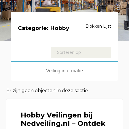
Blokken
Lijst
Categorie:
Hobby
Kavels
Sorteren op
Veiling informatie
Er zijn geen objecten in deze sectie
Hobby Veilingen bij
Nedveiling.nl – Ontdek