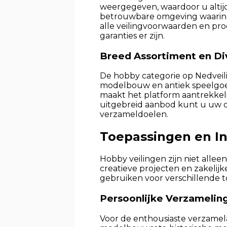
weergegeven, waardoor u altijd 
betrouwbare omgeving waarin 
alle veilingvoorwaarden en pr
garanties er zijn.
Breed Assortiment en Div
De hobby categorie op Nedveilin
modelbouw en antiek speelgoed
maakt het platform aantrekkel
uitgebreid aanbod kunt u uw co
verzameldoelen.
Toepassingen en In
Hobby veilingen zijn niet alle
creatieve projecten en zakelijk
gebruiken voor verschillende t
Persoonlijke Verzamelin
Voor de enthousiaste verzamela