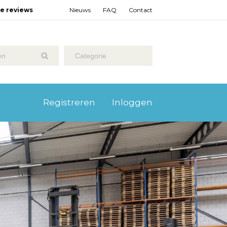
ze reviews
Nieuws
FAQ
Contact
Categorie
Registreren
Inloggen