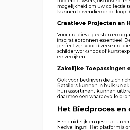
modelbouwsets, historische mem
mogelijkheid om uw collectie t
kunnen bovendien in de loop de
Creatieve Projecten en
Voor creatieve geesten en orga
inspiratiebronnen essentieel. D
perfect zijn voor diverse crea
schilderworkshops of kunstexpo
en verrijken.
Zakelijke Toepassingen e
Ook voor bedrijven die zich ri
Retailers kunnen in bulk uniek
hun assortiment kunnen uitbre
daarmee een waardevolle bron 
Het Biedproces en 
Een duidelijk en gestructureer
Nedveiling.nl. Het platform is