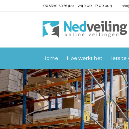
06 8390 6076 (Ma - Vrij 9.00 - 17.00 uur)
info
Home
Hoe werkt het
Iets te