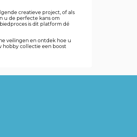
gende creatieve project, of als
en u de perfecte kans om
biedproces is dit platform dé
ine veilingen en ontdek hoe u
 hobby collectie een boost