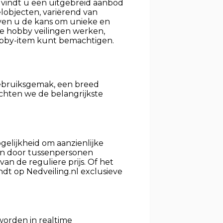
vindt u een uitgebreid aanbod
elobjecten, variërend van
ven u de kans om unieke en
oe hobby veilingen werken,
obby-item kunt bemachtigen.
gebruiksgemak, een breed
lichten we de belangrijkste
gelijkheid om aanzienlijke
ten door tussenpersonen
n de reguliere prijs. Of het
dt op Nedveiling.nl exclusieve
worden in realtime