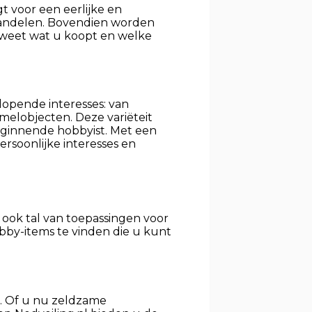
gt voor een eerlijke en
andelen. Bovendien worden
 weet wat u koopt en welke
nlopende interesses: van
elobjecten. Deze variëteit
eginnende hobbyist. Met een
rsoonlijke interesses en
 ook tal van toepassingen voor
obby-items te vinden die u kunt
e. Of u nu zeldzame