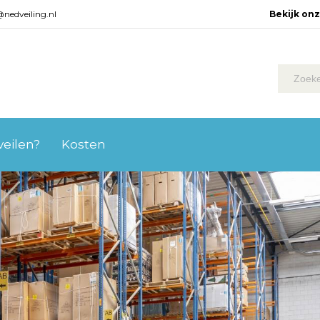
@nedveiling.nl
Bekijk on
 veilen?
Kosten