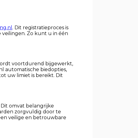
ng.nl
. Dit registratieproces is
 veilingen. Zo kunt u in één
wordt voortdurend bijgewerkt,
nl automatische biedopties,
uw limiet is bereikt. Dit
Dit omvat belangrijke
arden zorgvuldig door te
 een veilige en betrouwbare