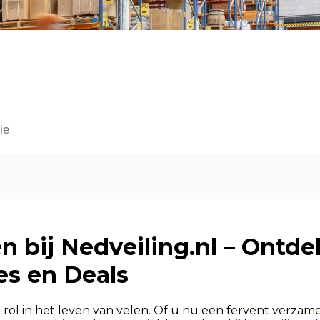
ie
n bij Nedveiling.nl – Ontd
es en Deals
 rol in het leven van velen. Of u nu een fervent verzame