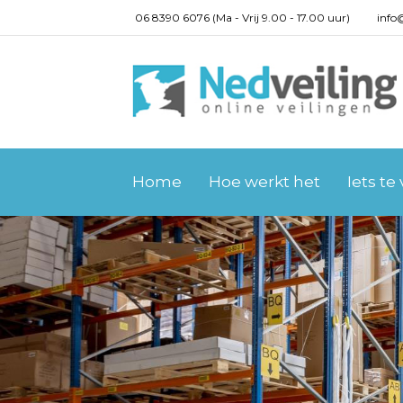
06 8390 6076 (Ma - Vrij 9.00 - 17.00 uur)
info
Home
Hoe werkt het
Iets te