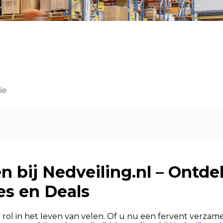
ie
n bij Nedveiling.nl – Ontd
es en Deals
 rol in het leven van velen. Of u nu een fervent verzame