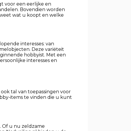
gt voor een eerlijke en
andelen. Bovendien worden
 weet wat u koopt en welke
nlopende interesses: van
elobjecten. Deze variëteit
eginnende hobbyist. Met een
rsoonlijke interesses en
 ook tal van toepassingen voor
obby-items te vinden die u kunt
e. Of u nu zeldzame