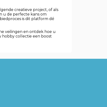
gende creatieve project, of als
en u de perfecte kans om
biedproces is dit platform dé
ine veilingen en ontdek hoe u
 hobby collectie een boost