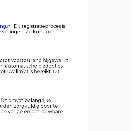
ng.nl
. Dit registratieproces is
 veilingen. Zo kunt u in één
wordt voortdurend bijgewerkt,
nl automatische biedopties,
uw limiet is bereikt. Dit
Dit omvat belangrijke
arden zorgvuldig door te
 een veilige en betrouwbare