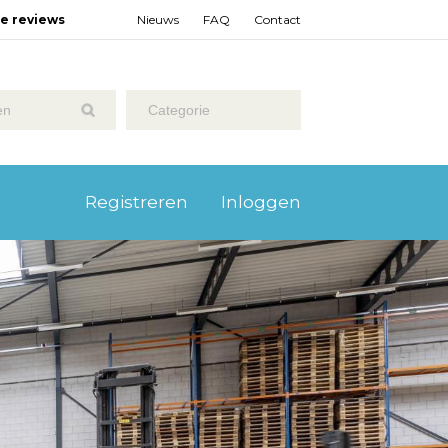
ze reviews
Nieuws
FAQ
Contact
Categorie
Registreren
Inloggen