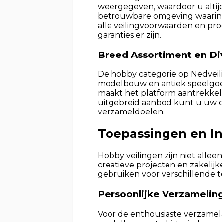
weergegeven, waardoor u altijd 
betrouwbare omgeving waarin 
alle veilingvoorwaarden en pr
garanties er zijn.
Breed Assortiment en Div
De hobby categorie op Nedveilin
modelbouw en antiek speelgoed
maakt het platform aantrekkel
uitgebreid aanbod kunt u uw co
verzameldoelen.
Toepassingen en In
Hobby veilingen zijn niet alle
creatieve projecten en zakelijk
gebruiken voor verschillende t
Persoonlijke Verzamelin
Voor de enthousiaste verzamela