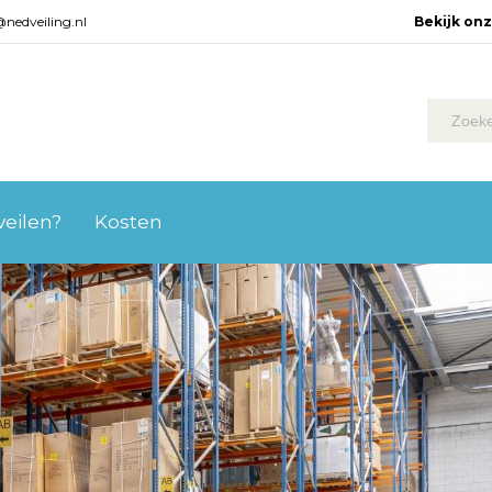
@nedveiling.nl
Bekijk on
 veilen?
Kosten