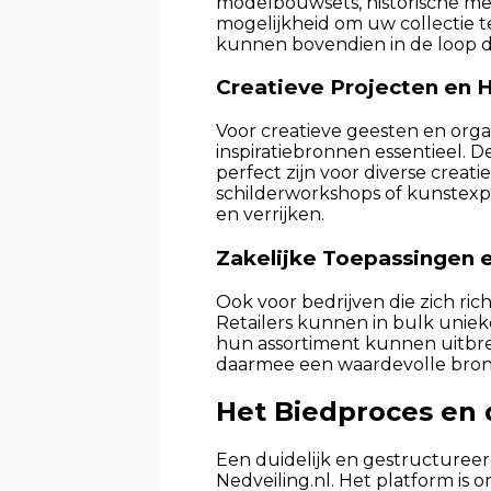
modelbouwsets, historische mem
mogelijkheid om uw collectie t
kunnen bovendien in de loop de
Creatieve Projecten en
Voor creatieve geesten en orga
inspiratiebronnen essentieel. D
perfect zijn voor diverse crea
schilderworkshops of kunstexpo
en verrijken.
Zakelijke Toepassingen e
Ook voor bedrijven die zich ri
Retailers kunnen in bulk uniek
hun assortiment kunnen uitbre
daarmee een waardevolle bron 
Het Biedproces en 
Een duidelijk en gestructureer
Nedveiling.nl. Het platform is