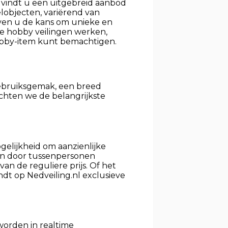
vindt u een uitgebreid aanbod
elobjecten, variërend van
ven u de kans om unieke en
oe hobby veilingen werken,
obby-item kunt bemachtigen.
gebruiksgemak, een breed
lichten we de belangrijkste
gelijkheid om aanzienlijke
ten door tussenpersonen
n de reguliere prijs. Of het
dt op Nedveiling.nl exclusieve
worden in realtime