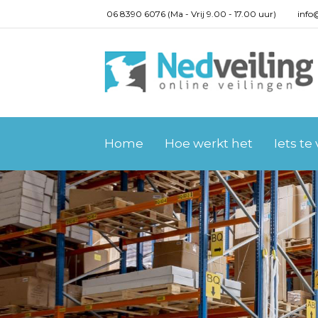
06 8390 6076 (Ma - Vrij 9.00 - 17.00 uur)
info
Home
Hoe werkt het
Iets te