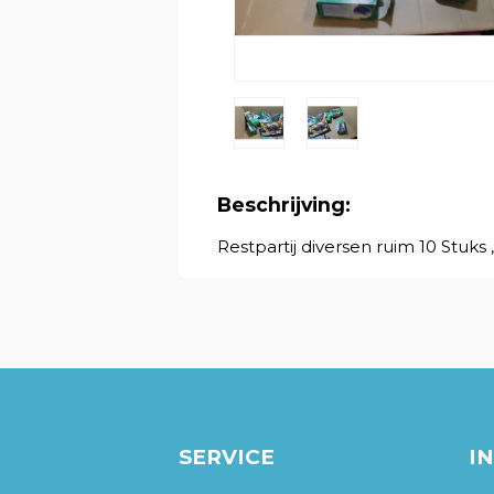
Beschrijving:
Restpartij diversen ruim 10 Stuks ,
SERVICE
I