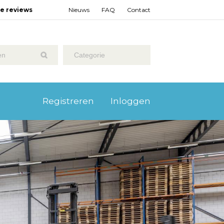
ze reviews
Nieuws
FAQ
Contact
Categorie
Registreren
Inloggen