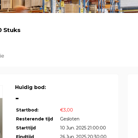
0 Stuks
ie
Huidig bod:
-
Startbod:
€3,00
Resterende tijd
Gesloten
Starttijd
10 Jun. 2025 21:00:00
Eindtijd
26 Jun. 2025 20:30:00