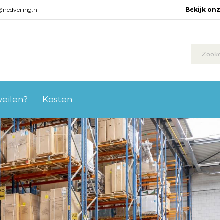
@nedveiling.nl
Bekijk on
 veilen?
Kosten