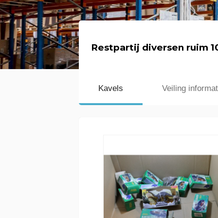
Restpartij diversen ruim 1
Kavels
Veiling informat