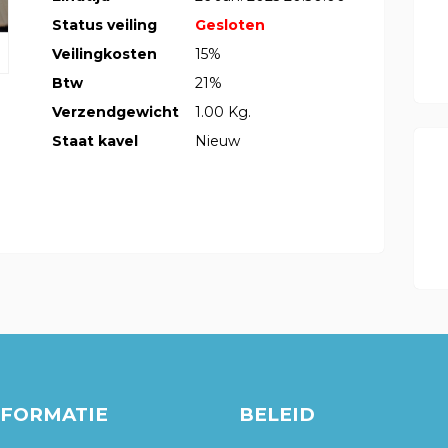
Status veiling
Gesloten
Veilingkosten
15%
Btw
21%
Verzendgewicht
1.00 Kg.
Staat kavel
Nieuw
NFORMATIE
BELEID