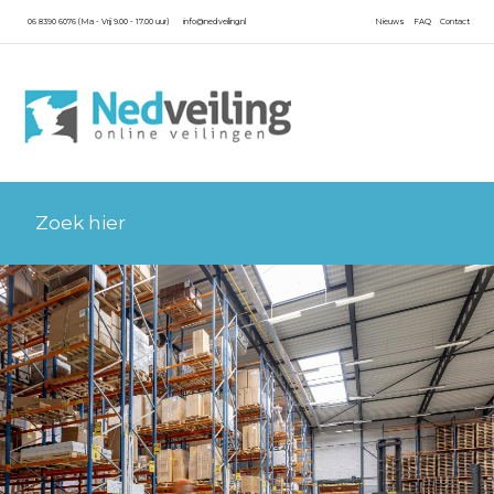
06 8390 6076 (Ma - Vrij 9.00 - 17.00 uur)
info@nedveiling.nl
Nieuws
FAQ
Contact