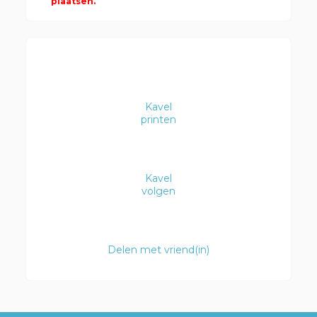
plaatsen.
Kavel
printen
Kavel
volgen
Delen met vriend(in)