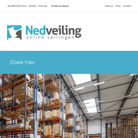
06 8390 6076 (Ma - Vrij 9.00 - 17.00 uur)
info@nedveiling.nl
Nieuws
FAQ
Contact