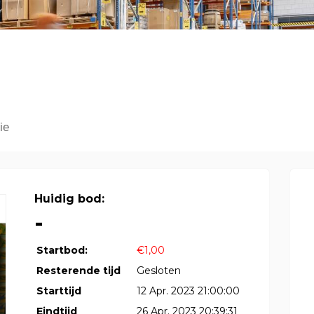
ie
Huidig bod:
-
Startbod:
€1,00
Resterende tijd
Gesloten
Starttijd
12 Apr. 2023 21:00:00
Eindtijd
26 Apr. 2023 20:39:31