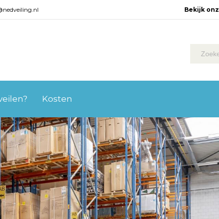
@nedveiling.nl
Bekijk on
 veilen?
Kosten