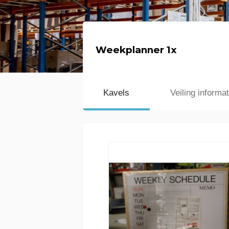
Weekplanner 1x
Kavels
Veiling informat