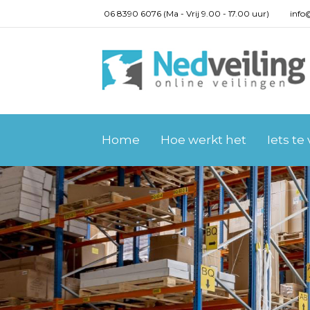
06 8390 6076 (Ma - Vrij 9.00 - 17.00 uur)
info
Home
Hoe werkt het
Iets te