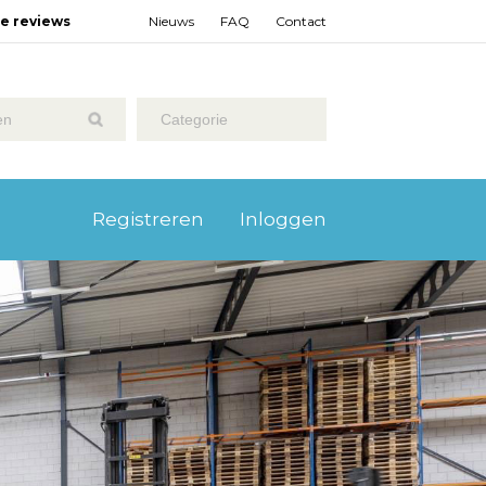
ze reviews
Nieuws
FAQ
Contact
Categorie
Registreren
Inloggen