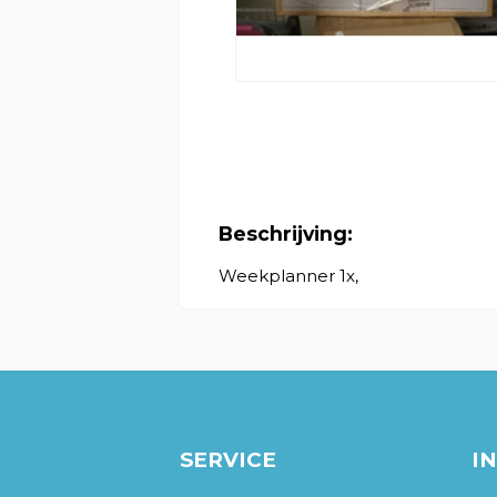
Beschrijving:
Weekplanner 1x,
SERVICE
I