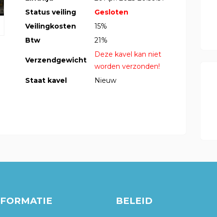
Status veiling
Gesloten
Veilingkosten
15%
Btw
21%
Deze kavel kan niet
Verzendgewicht
worden verzonden!
Staat kavel
Nieuw
NFORMATIE
BELEID