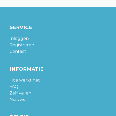
SERVICE
Inloggen
Registreren
Contact
INFORMATIE
Hoe werkt het
FAQ
Zelf veilen
Nieuws