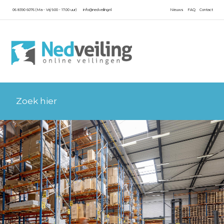
06 8390 6076 (Ma - Vrij 9.00 - 17.00 uur)
info@nedveiling.nl
Nieuws
FAQ
Contact