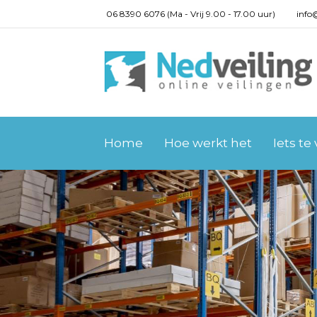
06 8390 6076 (Ma - Vrij 9.00 - 17.00 uur)
info
Home
Hoe werkt het
Iets te