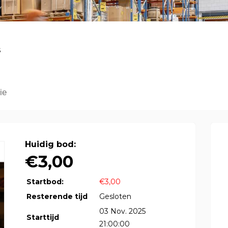
s
ie
Huidig bod:
€3,00
Startbod:
€3,00
Resterende tijd
Gesloten
03 Nov. 2025
Starttijd
21:00:00