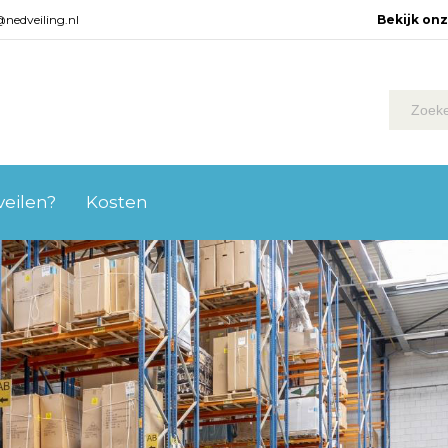
@nedveiling.nl
Bekijk on
 veilen?
Kosten