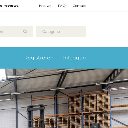
ze reviews
Nieuws
FAQ
Contact
Categorie
Registreren
Inloggen