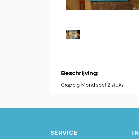
Beschrijving:
Grappig Mond spel 2 stuks
SERVICE
I