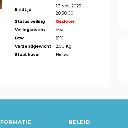
17 Nov. 2025
Eindtijd
20:30:00
Status veiling
Gesloten
Veilingkosten
15%
Btw
21%
Verzendgewicht
2.00 Kg.
Staat kavel
Nieuw
NFORMATIE
BELEID