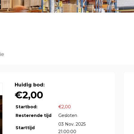
ie
Huidig bod:
€2,00
Startbod:
€2,00
Resterende tijd
Gesloten
03 Nov. 2025
Starttijd
21:00:00