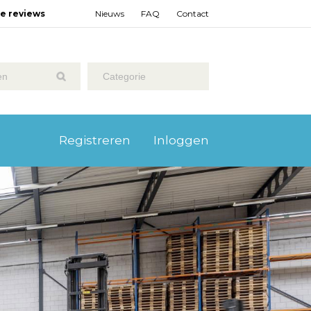
ze reviews
Nieuws
FAQ
Contact
Categorie
Registreren
Inloggen