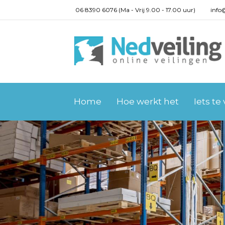
06 8390 6076 (Ma - Vrij 9.00 - 17.00 uur)
info
Home
Hoe werkt het
Iets te