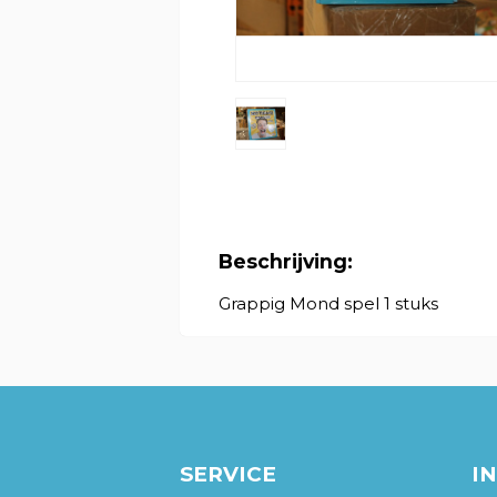
Beschrijving:
Grappig Mond spel 1 stuks
SERVICE
I