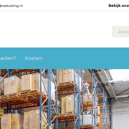
@nedveiling.nl
Bekijk on
 veilen?
Kosten