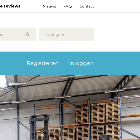
ze reviews
Nieuws
FAQ
Contact
Categorie
Registreren
Inloggen