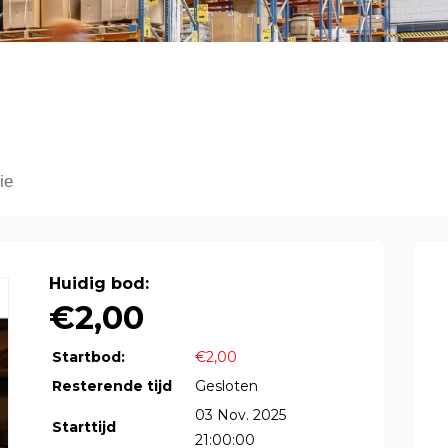
ie
Huidig bod:
€2,00
Startbod:
€2,00
Resterende tijd
Gesloten
03 Nov. 2025
Starttijd
21:00:00