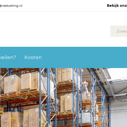
@nedveiling.nl
Bekijk on
 veilen?
Kosten