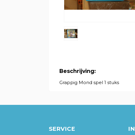
Beschrijving:
Grappig Mond spel 1 stuks
SERVICE
I