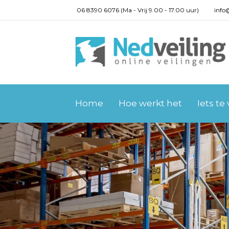
06 8390 6076 (Ma - Vrij 9.00 - 17.00 uur)
info
Home
Hoe werkt het
Iets te