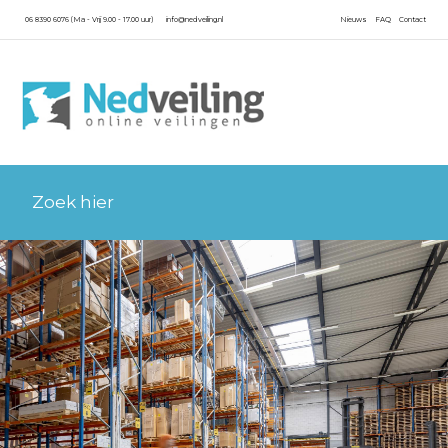
06 8390 6076 (Ma - Vrij 9.00 - 17.00 uur)
info@nedveiling.nl
Nieuws
FAQ
Contact