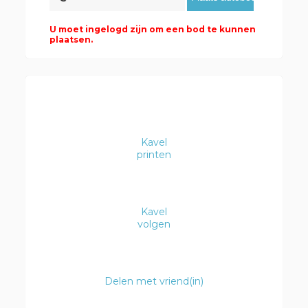
U moet ingelogd zijn om een bod te kunnen
plaatsen.
Kavel
printen
Kavel
volgen
Delen met vriend(in)