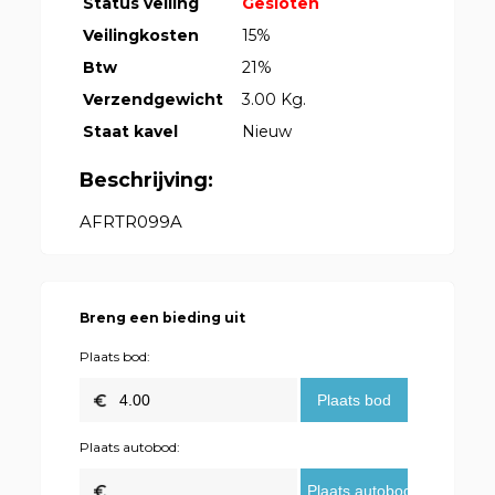
Status veiling
Gesloten
Veilingkosten
15%
Btw
21%
Verzendgewicht
3.00 Kg.
Staat kavel
Nieuw
Beschrijving:
AFRTR099A
Breng een bieding uit
Plaats bod:
Plaats autobod: