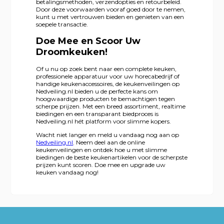
betalingsmethoden, verzendopties en retourbeleid.
Door deze voorwaarden vooraf goed door te nemen,
kunt u met vertrouwen bieden en genieten van een
soepele transactie.
Doe Mee en Scoor Uw
Droomkeuken!
Of u nu op zoek bent naar een complete keuken,
professionele apparatuur voor uw horecabedrijf of
handige keukenaccessoires, de keukenveilingen op
Nedveiling.nl bieden u de perfecte kans om
hoogwaardige producten te bemachtigen tegen
scherpe prijzen. Met een breed assortiment, realtime
biedingen en een transparant biedproces is
Nedveiling.nl hét platform voor slimme kopers.
Wacht niet langer en meld u vandaag nog aan op
Nedveiling.nl
. Neem deel aan de online
keukenveilingen en ontdek hoe u met slimme
biedingen de beste keukenartikelen voor de scherpste
prijzen kunt scoren. Doe mee en upgrade uw
keuken vandaag nog!