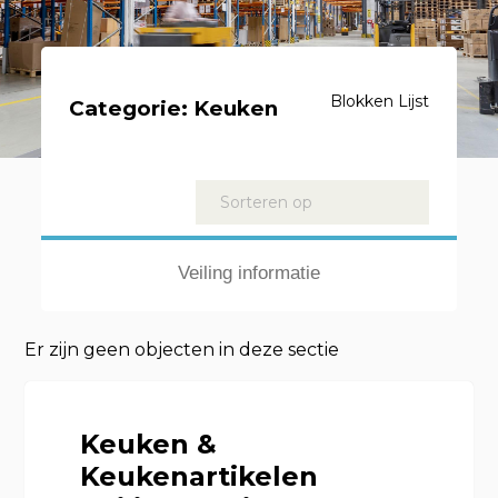
Blokken
Lijst
Categorie:
Keuken
Kavels
Sorteren op
Veiling informatie
Er zijn geen objecten in deze sectie
Keuken &
Keukenartikelen