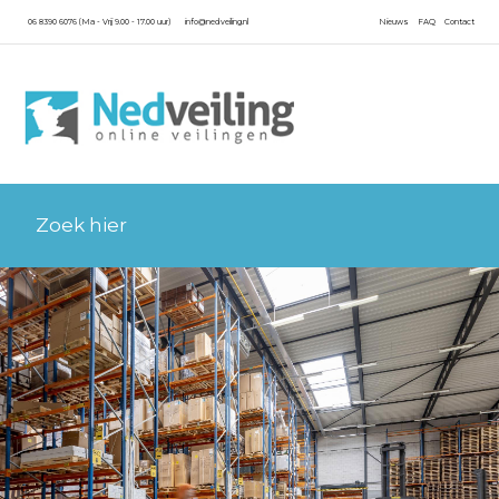
06 8390 6076 (Ma - Vrij 9.00 - 17.00 uur)
info@nedveiling.nl
Nieuws
FAQ
Contact