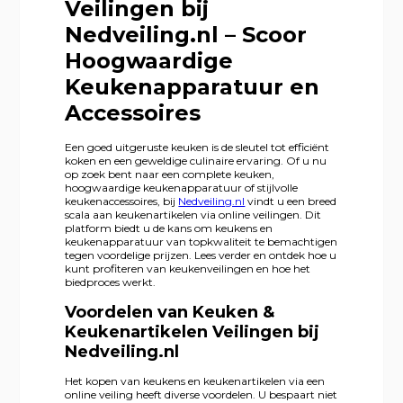
Veilingen bij
Nedveiling.nl – Scoor
Hoogwaardige
Keukenapparatuur en
Accessoires
Een goed uitgeruste keuken is de sleutel tot efficiënt
koken en een geweldige culinaire ervaring. Of u nu
op zoek bent naar een complete keuken,
hoogwaardige keukenapparatuur of stijlvolle
keukenaccessoires, bij
Nedveiling.nl
vindt u een breed
scala aan keukenartikelen via online veilingen. Dit
platform biedt u de kans om keukens en
keukenapparatuur van topkwaliteit te bemachtigen
tegen voordelige prijzen. Lees verder en ontdek hoe u
kunt profiteren van keukenveilingen en hoe het
biedproces werkt.
Voordelen van Keuken &
Keukenartikelen Veilingen bij
Nedveiling.nl
Het kopen van keukens en keukenartikelen via een
online veiling heeft diverse voordelen. U bespaart niet