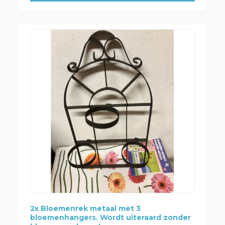
2x Bloemenrek metaal met 3
bloemenhangers. Wordt uiteraard zonder