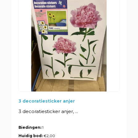
3 decoratiesticker anjer
3 decoratiesticker anjer, ...
Biedingen:
1
Huidig bod:
€2,00