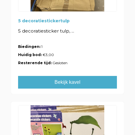
5 decoratiestickertulp
5 decoratiesticker tulp, ...
Biedingen:
1
Huidig bod:
€3,00
Resterende tijd:
Gesloten
Bekijk kavel