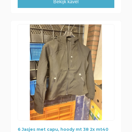
Bekijk kavel
6 Jasjes met capu, hoody mt 38 2x mt40