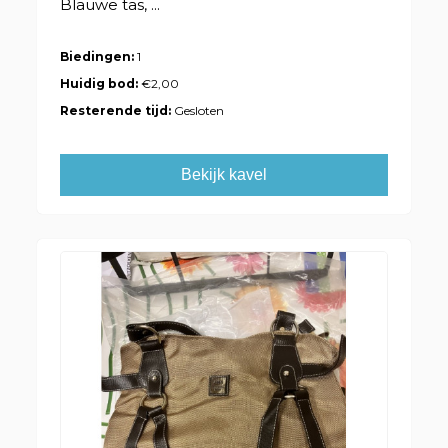
Blauwe tas, ...
Biedingen:
1
Huidig bod:
€2,00
Resterende tijd:
Gesloten
Bekijk kavel