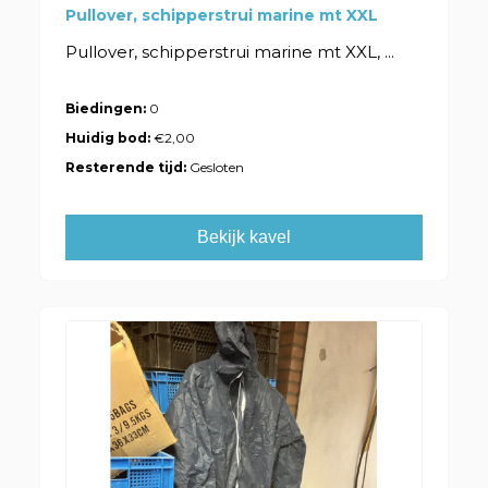
Pullover, schipperstrui marine mt XXL
Pullover, schipperstrui marine mt XXL, ...
Biedingen:
0
Huidig bod:
€2,00
Resterende tijd:
Gesloten
Bekijk kavel