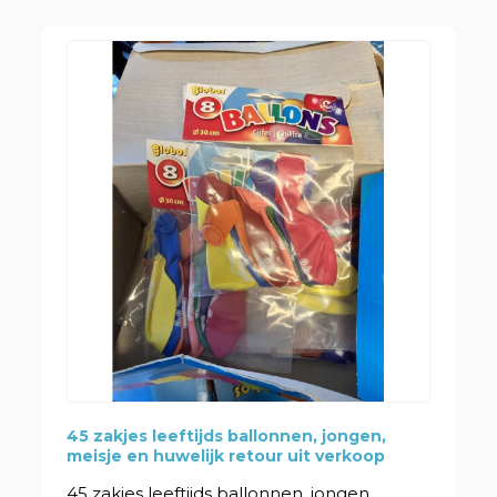
45 zakjes leeftijds ballonnen, jongen,
meisje en huwelijk retour uit verkoop
45 zakjes leeftijds ballonnen, jongen,