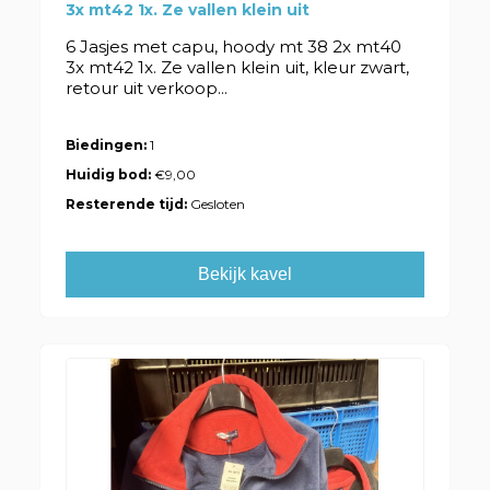
3x mt42 1x. Ze vallen klein uit
6 Jasjes met capu, hoody mt 38 2x mt40
3x mt42 1x. Ze vallen klein uit, kleur zwart,
retour uit verkoop...
Biedingen:
1
Huidig bod:
€9,00
Resterende tijd:
Gesloten
Bekijk kavel