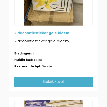
2 decoratiesticker gele bloem
2 decoratiesticker gele bloem, ...
Biedingen:
1
Huidig bod:
€1,00
Resterende tijd:
Gesloten
Bekijk kavel