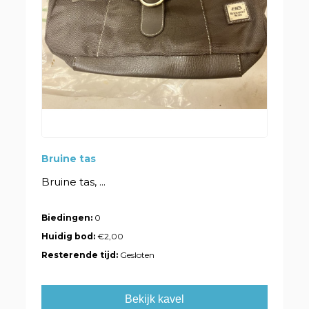
Bruine tas
Bruine tas, ...
Biedingen:
0
Huidig bod:
€2,00
Resterende tijd:
Gesloten
Bekijk kavel