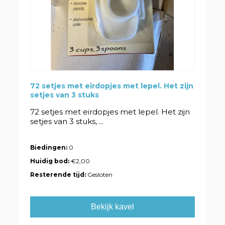
72 setjes met eirdopjes met lepel. Het zijn
setjes van 3 stuks
72 setjes met eirdopjes met lepel. Het zijn
setjes van 3 stuks, ...
Biedingen:
0
Huidig bod:
€2,00
Resterende tijd:
Gesloten
Bekijk kavel