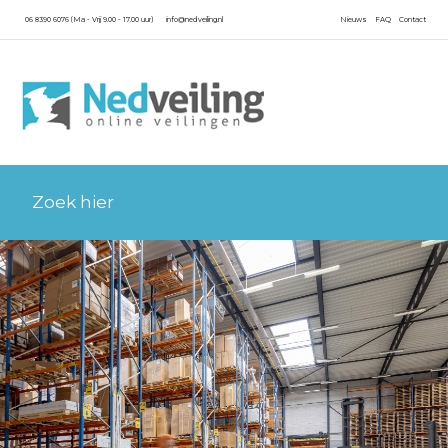
06 8390 6076 (Ma - Vrij 9.00 - 17.00 uur)
info@nedveiling.nl
Nieuws
FAQ
Contact