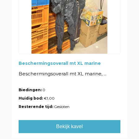
Beschermingsoverall mt XL marine
Beschermingsoverall mt XL marine, ...
Biedingen:
0
Huidig bod:
€1,00
Resterende tijd:
Gesloten
Bekijk kavel