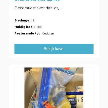
Decoratiesticker dahlias, ...
Biedingen:
1
Huidig bod:
€1,00
Resterende tijd:
Gesloten
Bekijk kavel