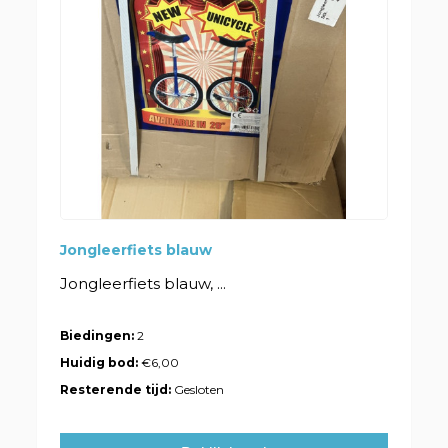
Jongleerfiets blauw
Jongleerfiets blauw, ...
Biedingen:
2
Huidig bod:
€6,00
Resterende tijd:
Gesloten