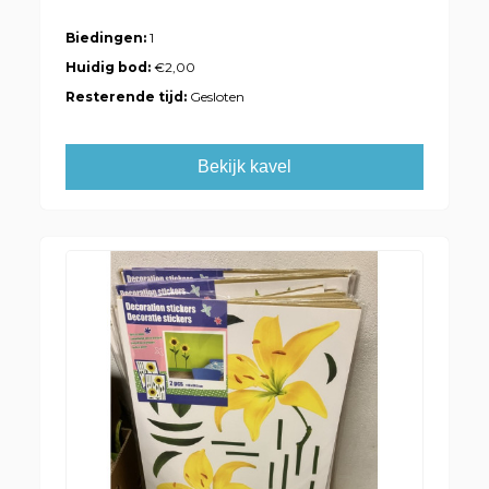
Biedingen:
1
Huidig bod:
€2,00
Resterende tijd:
Gesloten
Bekijk kavel