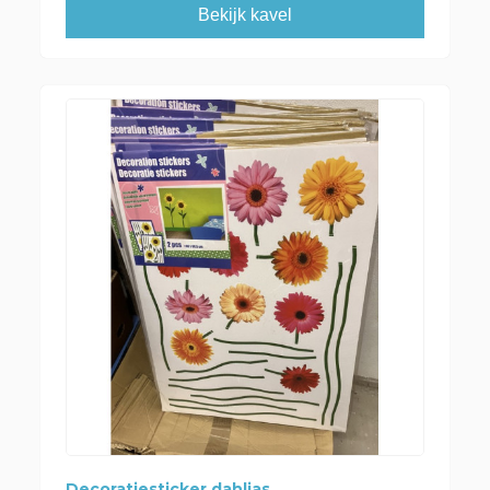
Bekijk kavel
Decoratiesticker dahlias