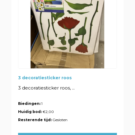
3 decoratiesticker roos
3 decoratiesticker roos, ...
Biedingen:
1
Huidig bod:
€2,00
Resterende tijd:
Gesloten