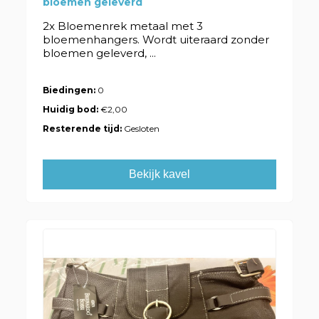
bloemen geleverd
2x Bloemenrek metaal met 3
bloemenhangers. Wordt uiteraard zonder
bloemen geleverd, ...
Biedingen:
0
Huidig bod:
€2,00
Resterende tijd:
Gesloten
Bekijk kavel