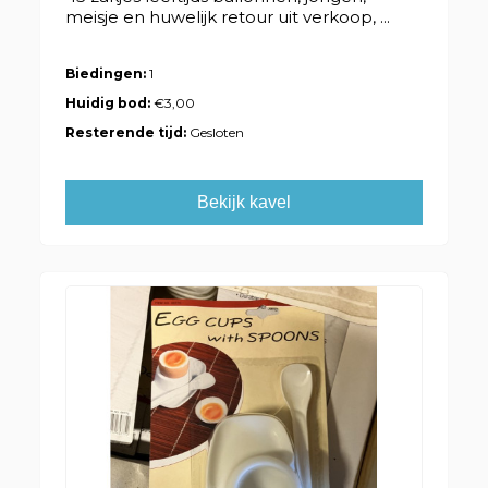
meisje en huwelijk retour uit verkoop, ...
Biedingen:
1
Huidig bod:
€3,00
Resterende tijd:
Gesloten
Bekijk kavel