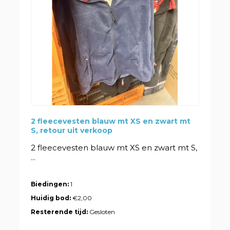
2 fleecevesten blauw mt XS en zwart mt
S, retour uit verkoop
2 fleecevesten blauw mt XS en zwart mt S,
...
Biedingen:
1
Huidig bod:
€2,00
Resterende tijd:
Gesloten