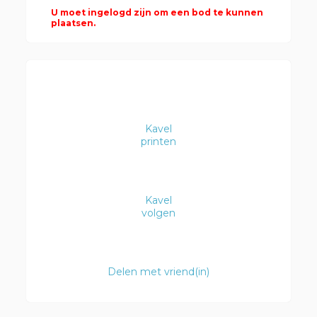
U moet ingelogd zijn om een bod te kunnen
plaatsen.
Kavel
printen
Kavel
volgen
Delen met vriend(in)