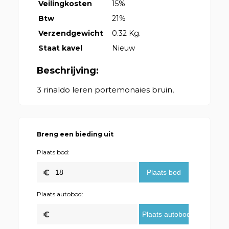
Veilingkosten
15%
Btw
21%
Verzendgewicht
0.32 Kg.
Staat kavel
Nieuw
Beschrijving:
3 rinaldo leren portemonaies bruin,
Breng een bieding uit
Plaats bod:
Plaats autobod: