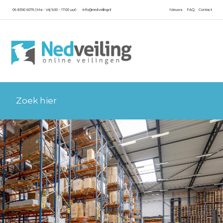
06 8390 6076 (Ma - Vrij 9.00 - 17.00 uur)
info@nedveiling.nl
Nieuws
FAQ
Contact