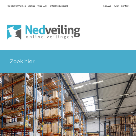
06 8390 6076 (Ma - Vrij 9.00 - 17.00 uur)
info@nedveiling.nl
Nieuws
FAQ
Contact