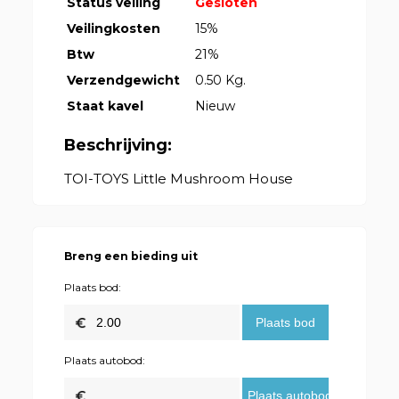
Status veiling
Gesloten
Veilingkosten
15%
Btw
21%
Verzendgewicht
0.50 Kg.
Staat kavel
Nieuw
Beschrijving:
TOI-TOYS Little Mushroom House
Breng een bieding uit
Plaats bod:
Plaats autobod: