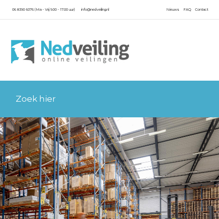
06 8390 6076 (Ma - Vrij 9.00 - 17.00 uur)
info@nedveiling.nl
Nieuws
FAQ
Contact