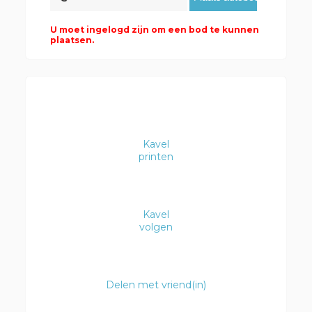
U moet ingelogd zijn om een bod te kunnen
plaatsen.
Kavel
printen
Kavel
volgen
Delen met vriend(in)