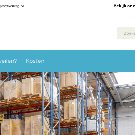
@nedveiling.nl
Bekijk on
 veilen?
Kosten