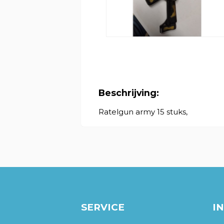
Beschrijving:
Ratelgun army 15 stuks,
SERVICE
I