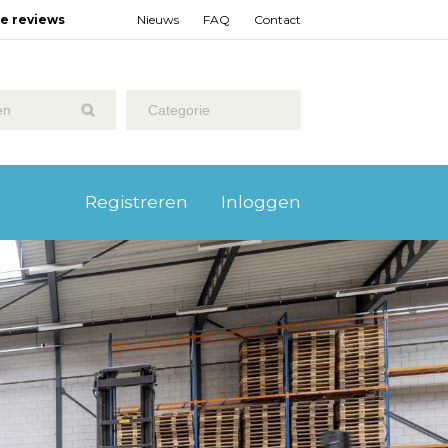
ze reviews
Nieuws
FAQ
Contact
Categorie
Registreren
Inloggen