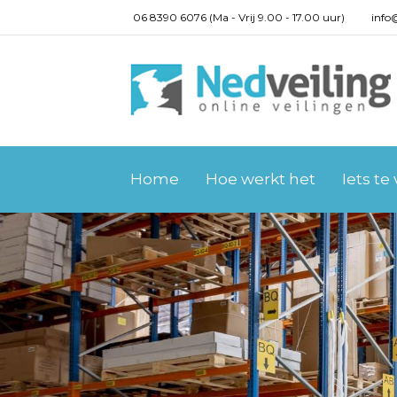
06 8390 6076 (Ma - Vrij 9.00 - 17.00 uur)
info
Home
Hoe werkt het
Iets te