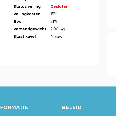
Status veiling
Gesloten
Veilingkosten
15%
Btw
21%
Verzendgewicht
2.00 Kg.
Staat kavel
Nieuw
NFORMATIE
BELEID