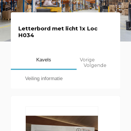
Letterbord met licht 1x Loc
H034
Kavels
Vorige
Volgende
Veiling informatie