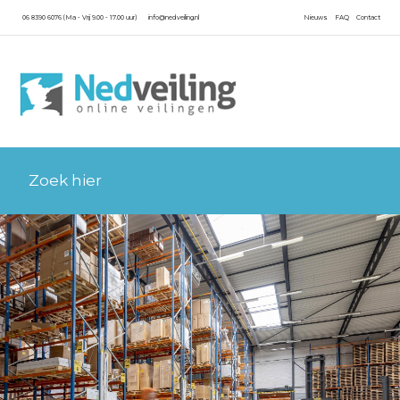
06 8390 6076 (Ma - Vrij 9.00 - 17.00 uur)
info@nedveiling.nl
Nieuws
FAQ
Contact