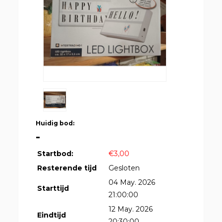
Huidig bod:
-
Startbod:
€3,00
Resterende tijd
Gesloten
04 May. 2026
Starttijd
21:00:00
12 May. 2026
Eindtijd
20:30:00