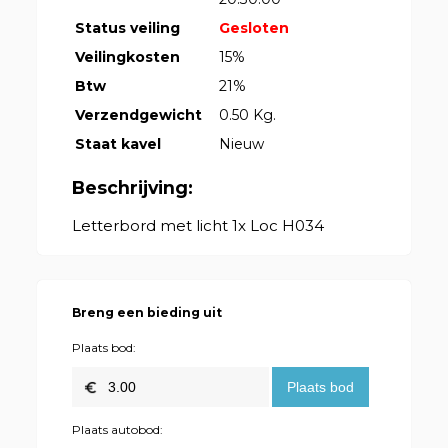
Status veiling
Gesloten
Veilingkosten
15%
Btw
21%
Verzendgewicht
0.50 Kg.
Staat kavel
Nieuw
Beschrijving:
Letterbord met licht 1x Loc H034
Breng een bieding uit
Plaats bod:
Plaats autobod: