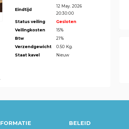
12 May. 2026
Eindtijd
20:30:00
Status veiling
Gesloten
Veilingkosten
15%
Btw
21%
Verzendgewicht
0.50 Kg.
Staat kavel
Nieuw
4
NFORMATIE
BELEID