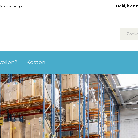
@nedveiling.nl
Bekijk on
 veilen?
Kosten