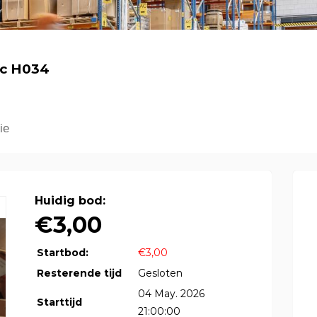
oc H034
ie
Huidig bod:
€3,00
Startbod:
€3,00
Resterende tijd
Gesloten
04 May. 2026
Starttijd
21:00:00