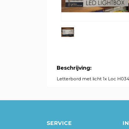
Beschrijving:
Letterbord met licht 1x Loc H03
SERVICE
I