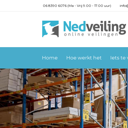
06 8390 6076 (Ma - Vrij 9.00 - 17.00 uur)
info
Home
Hoe werkt het
Iets te