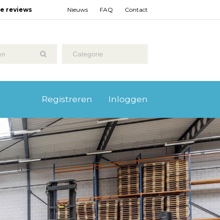
ze reviews
Nieuws
FAQ
Contact
Categorie
Registreren
Inloggen