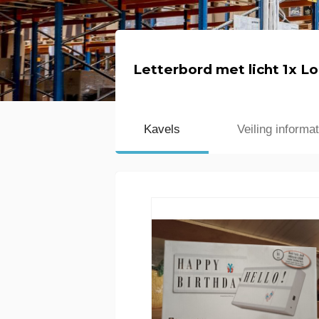
Letterbord met licht 1x L
Kavels
Veiling informat