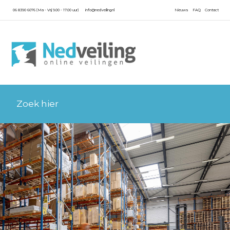
06 8390 6076 (Ma - Vrij 9.00 - 17.00 uur)
info@nedveiling.nl
Nieuws
FAQ
Contact