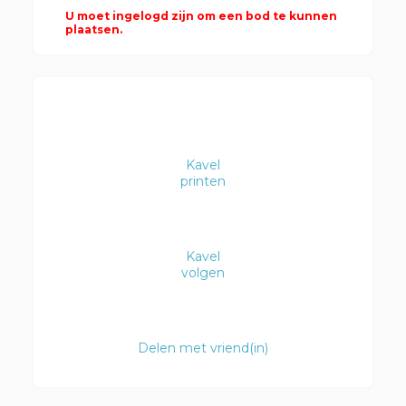
U moet ingelogd zijn om een bod te kunnen
plaatsen.
Kavel
printen
Kavel
volgen
Delen met vriend(in)