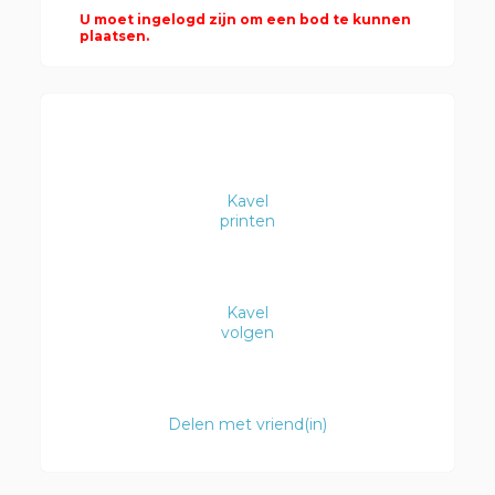
U moet ingelogd zijn om een bod te kunnen
plaatsen.
Kavel
printen
Kavel
volgen
Delen met vriend(in)