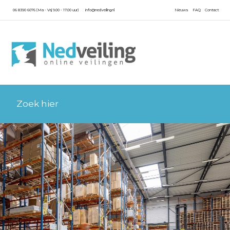
06 8390 6076 (Ma - Vrij 9.00 - 17.00 uur)
info@nedveiling.nl
Nieuws
FAQ
Contact