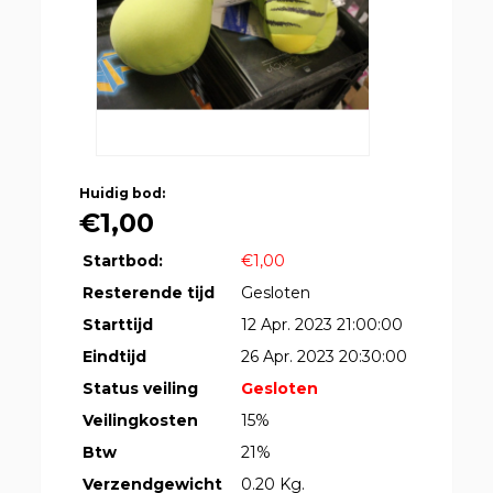
Huidig bod:
€1,00
Startbod:
€1,00
Resterende tijd
Gesloten
Starttijd
12 Apr. 2023 21:00:00
Eindtijd
26 Apr. 2023 20:30:00
Status veiling
Gesloten
Veilingkosten
15%
Btw
21%
Verzendgewicht
0.20 Kg.