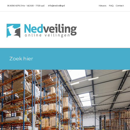
06 8390 6076 (Ma - Vrij 9.00 - 17.00 uur)
info@nedveiling.nl
Nieuws
FAQ
Contact