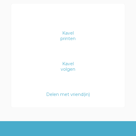
Kavel
printen
Kavel
volgen
Delen met vriend(in)