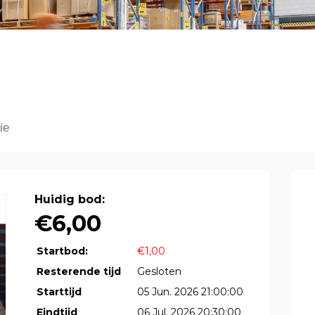
ie
Huidig bod:
€6,00
Startbod:
€1,00
Resterende tijd
Gesloten
Starttijd
05 Jun. 2026 21:00:00
Eindtijd
06 Jul. 2026 20:30:00