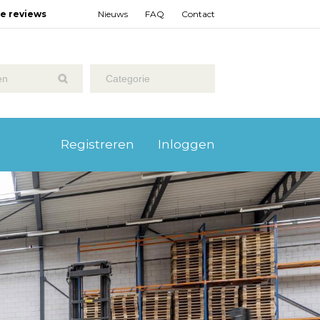
ze reviews
Nieuws
FAQ
Contact
Categorie
Registreren
Inloggen