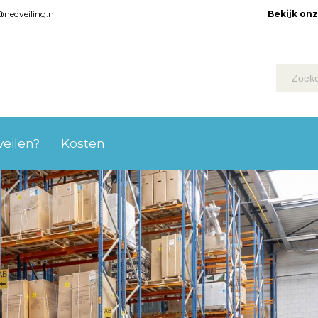
@nedveiling.nl
Bekijk on
 veilen?
Kosten