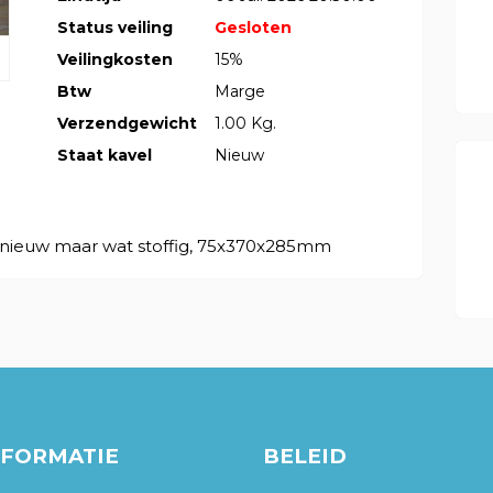
Status veiling
Gesloten
Veilingkosten
15%
Btw
Marge
Verzendgewicht
1.00 Kg.
Staat kavel
Nieuw
t, nieuw maar wat stoffig, 75x370x285mm
NFORMATIE
BELEID