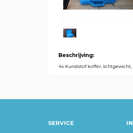
Beschrijving:
4x Kunststof koffer, lichtgewich
SERVICE
I