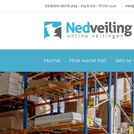
06 8390 6076 (Ma - Vrij 9.00 - 17.00 uur)
info
Home
Hoe werkt het
Iets te