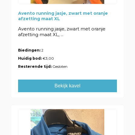
Avento running jasje, zwart met oranje
afzetting maat XL
Avento running jasje, zwart met oranje
afzetting maat XL, ...
Biedingen:
2
Huidig bod:
€3,00
Resterende tijd:
Gesloten
Bekijk kavel