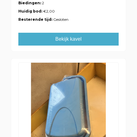
Biedingen:
2
Huidig bod:
€2,00
Resterende tijd:
Gesloten
Bekijk kavel