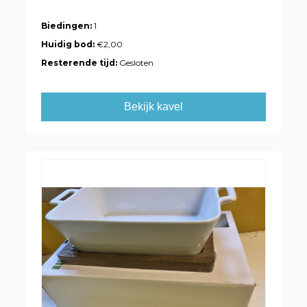
Biedingen:
1
Huidig bod:
€2,00
Resterende tijd:
Gesloten
Bekijk kavel