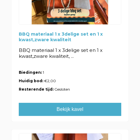
BBQ materiaal 1 x 3delige set en 1 x
kwast,zware kwaliteit
BBQ materiaal 1 x 3delige set en 1 x
kwast,zware kwaliteit, ...
Biedingen:
1
Huidig bod:
€2,00
Resterende tijd:
Gesloten
Bekijk kavel