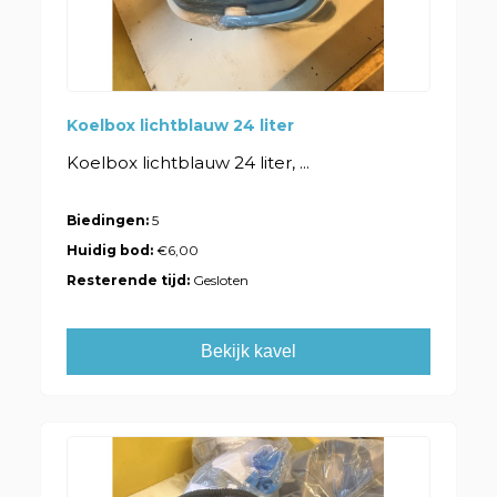
Koelbox lichtblauw 24 liter
Koelbox lichtblauw 24 liter, ...
Biedingen:
5
Huidig bod:
€6,00
Resterende tijd:
Gesloten
Bekijk kavel