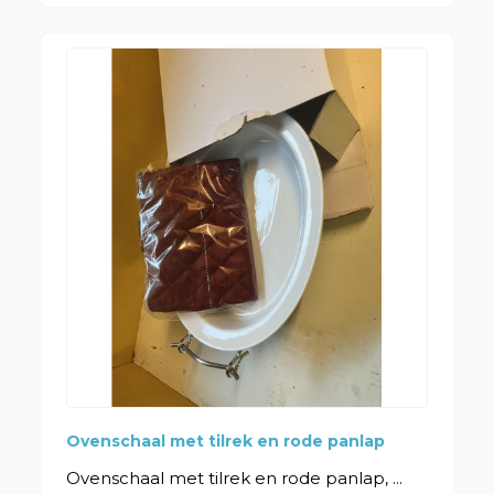
Ovenschaal met tilrek en rode panlap
Ovenschaal met tilrek en rode panlap, ...