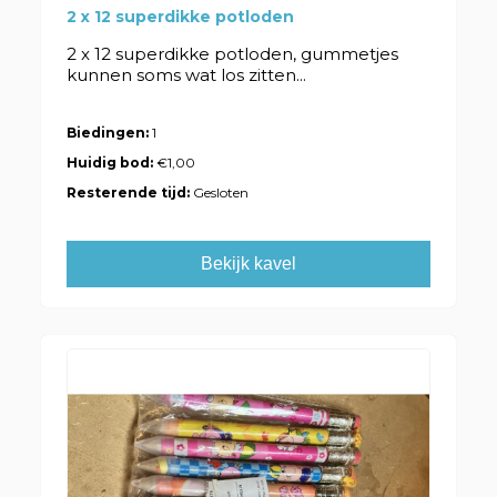
2 x 12 superdikke potloden
2 x 12 superdikke potloden, gummetjes
kunnen soms wat los zitten...
Biedingen:
1
Huidig bod:
€1,00
Resterende tijd:
Gesloten
Bekijk kavel