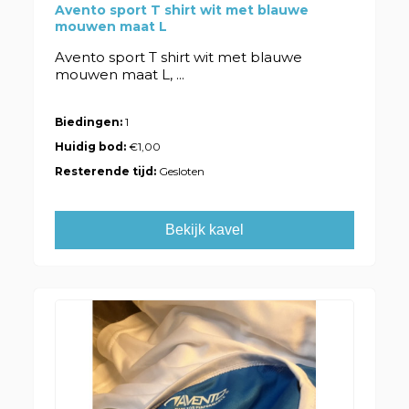
Avento sport T shirt wit met blauwe
mouwen maat L
Avento sport T shirt wit met blauwe
mouwen maat L, ...
Biedingen:
1
Huidig bod:
€1,00
Resterende tijd:
Gesloten
Bekijk kavel