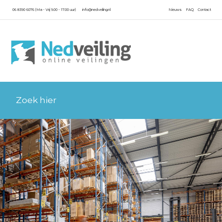
06 8390 6076 (Ma - Vrij 9.00 - 17.00 uur)
info@nedveiling.nl
Nieuws
FAQ
Contact