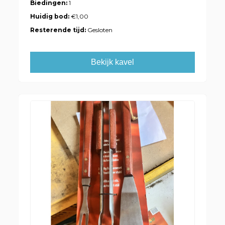
Biedingen:
1
Huidig bod:
€1,00
Resterende tijd:
Gesloten
Bekijk kavel