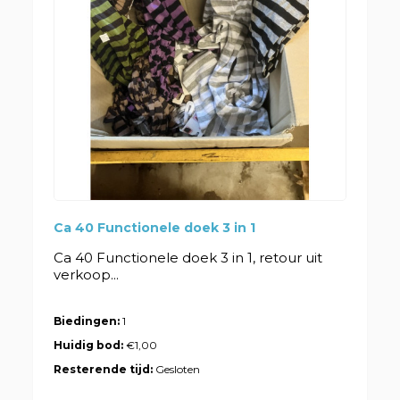
Ca 40 Functionele doek 3 in 1
Ca 40 Functionele doek 3 in 1, retour uit
verkoop...
Biedingen:
1
Huidig bod:
€1,00
Resterende tijd:
Gesloten