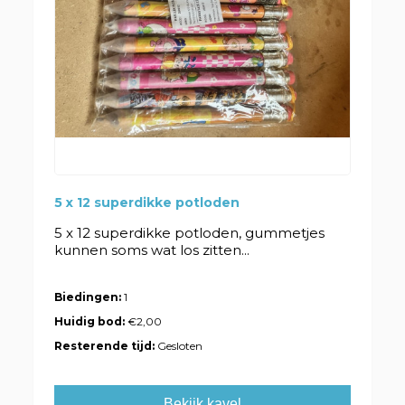
5 x 12 superdikke potloden
5 x 12 superdikke potloden, gummetjes
kunnen soms wat los zitten...
Biedingen:
1
Huidig bod:
€2,00
Resterende tijd:
Gesloten
Bekijk kavel