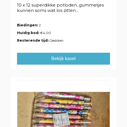
10 x 12 superdikke potloden, gummetjes
kunnen soms wat los zitten...
Biedingen:
2
Huidig bod:
€4,00
Resterende tijd:
Gesloten
Bekijk kavel