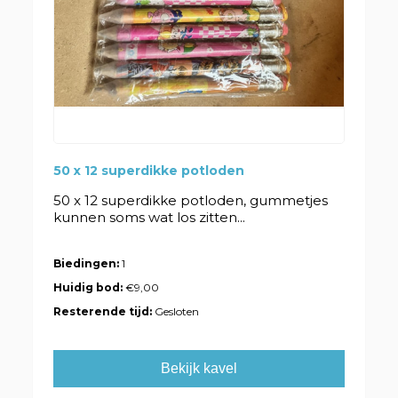
50 x 12 superdikke potloden
50 x 12 superdikke potloden, gummetjes
kunnen soms wat los zitten...
Biedingen:
1
Huidig bod:
€9,00
Resterende tijd:
Gesloten
Bekijk kavel