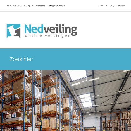
06 8390 6076 (Ma - Vrij 9.00 - 17.00 uur)
info@nedveiling.nl
Nieuws
FAQ
Contact