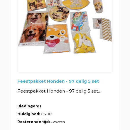
Feestpakket Honden - 97 delig 5 set
Feestpakket Honden - 97 delig 5 set...
Biedingen:
1
Huidig bod:
€5,00
Resterende tijd:
Gesloten