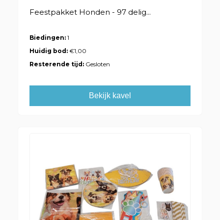
Feestpakket Honden - 97 delig...
Biedingen:
1
Huidig bod:
€1,00
Resterende tijd:
Gesloten
Bekijk kavel