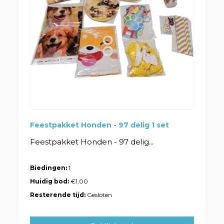
Feestpakket Honden - 97 delig 1 set
Feestpakket Honden - 97 delig...
Biedingen:
1
Huidig bod:
€1,00
Resterende tijd:
Gesloten