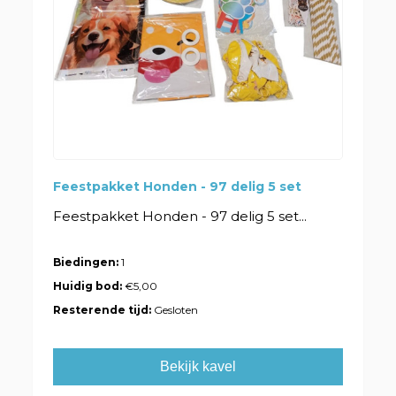
Feestpakket Honden - 97 delig 5 set
Feestpakket Honden - 97 delig 5 set...
Biedingen:
1
Huidig bod:
€5,00
Resterende tijd:
Gesloten
Bekijk kavel