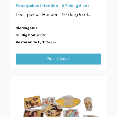
Feestpakket Honden - 97 delig 5 set
Feestpakket Honden - 97 delig 5 set...
Biedingen:
1
Huidig bod:
€5,00
Resterende tijd:
Gesloten
Bekijk kavel