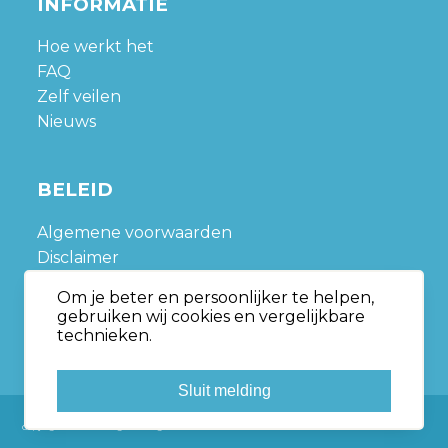
INFORMATIE
Hoe werkt het
FAQ
Zelf veilen
Nieuws
BELEID
Algemene voorwaarden
Disclaimer
Privacy policy
Om je beter en persoonlijker te helpen,
Sitemap
gebruiken wij cookies en vergelijkbare
technieken.
Sluit melding
Copyright © Nedveiling.nl All rights reserved.