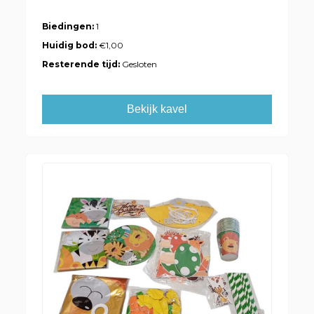
Biedingen:
1
Huidig bod:
€1,00
Resterende tijd:
Gesloten
Bekijk kavel