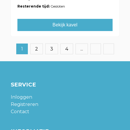
Resterende tijd:
Gesloten
Bekijk kavel
1
2
3
4
...
SERVICE
Inloggen
Registreren
Contact