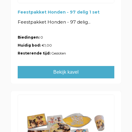
Feestpakket Honden - 97 delig 1 set
Feestpakket Honden - 97 delig...
Biedingen:
0
Huidig bod:
€1,00
Resterende tijd:
Gesloten
Bekijk kavel