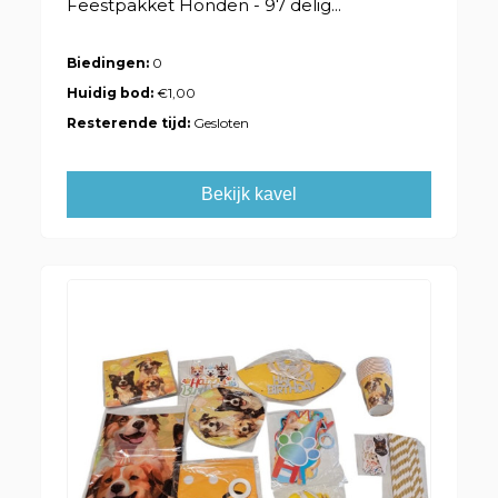
Feestpakket Honden - 97 delig...
Biedingen:
0
Huidig bod:
€1,00
Resterende tijd:
Gesloten
Bekijk kavel