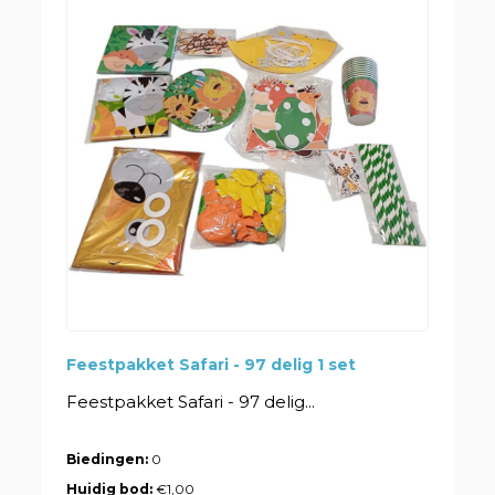
Feestpakket Safari - 97 delig 1 set
Feestpakket Safari - 97 delig...
Biedingen:
0
Huidig bod:
€1,00