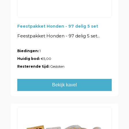
Feestpakket Honden - 97 delig 5 set
Feestpakket Honden - 97 delig 5 set...
Biedingen:
1
Huidig bod:
€5,00
Resterende tijd:
Gesloten
Bekijk kavel