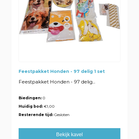
Feestpakket Honden - 97 delig 1 set
Feestpakket Honden - 97 delig...
Biedingen:
0
Huidig bod:
€1,00
Resterende tijd:
Gesloten
Bekijk kavel