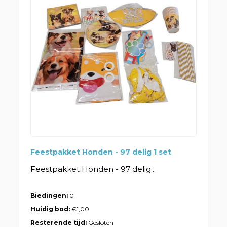
Feestpakket Honden - 97 delig 1 set
Feestpakket Honden - 97 delig...
Biedingen:
0
Huidig bod:
€1,00
Resterende tijd:
Gesloten