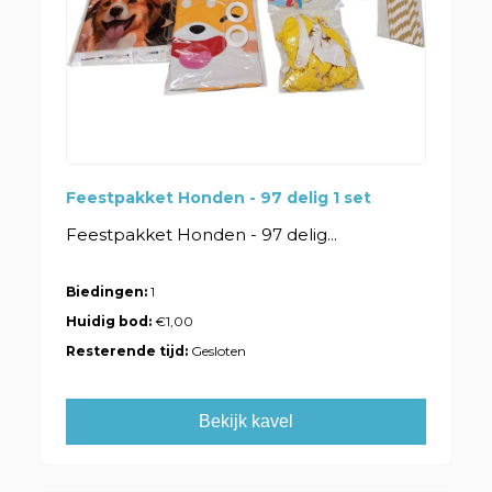
Feestpakket Honden - 97 delig 1 set
Feestpakket Honden - 97 delig...
Biedingen:
1
Huidig bod:
€1,00
Resterende tijd:
Gesloten
Bekijk kavel