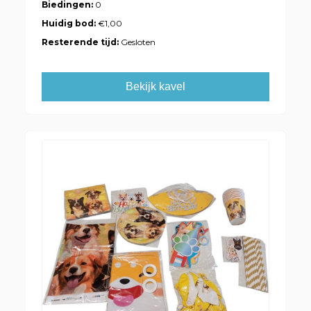
Biedingen:
0
Huidig bod:
€1,00
Resterende tijd:
Gesloten
Bekijk kavel