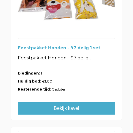
Feestpakket Honden - 97 delig 1 set
Feestpakket Honden - 97 delig...
Biedingen:
1
Huidig bod:
€1,00
Resterende tijd:
Gesloten
Bekijk kavel