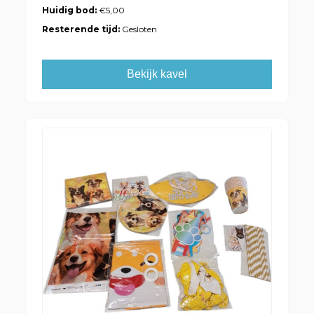
Huidig bod:
€5,00
Resterende tijd:
Gesloten
Bekijk kavel