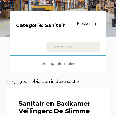
Blokken
Lijst
Categorie:
Sanitair
Kavels
Sorteren op
Veiling informatie
Er zijn geen objecten in deze sectie
Sanitair en Badkamer
Veilingen: De Slimme