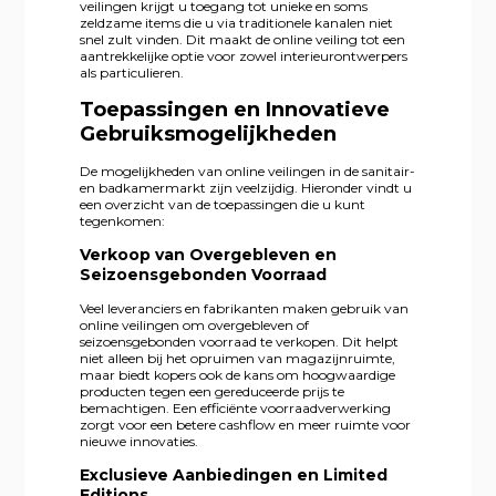
veilingen krijgt u toegang tot unieke en soms
zeldzame items die u via traditionele kanalen niet
snel zult vinden. Dit maakt de online veiling tot een
aantrekkelijke optie voor zowel interieurontwerpers
als particulieren.
Toepassingen en Innovatieve
Gebruiksmogelijkheden
De mogelijkheden van online veilingen in de sanitair-
en badkamermarkt zijn veelzijdig. Hieronder vindt u
een overzicht van de toepassingen die u kunt
tegenkomen:
Verkoop van Overgebleven en
Seizoensgebonden Voorraad
Veel leveranciers en fabrikanten maken gebruik van
online veilingen om overgebleven of
seizoensgebonden voorraad te verkopen. Dit helpt
niet alleen bij het opruimen van magazijnruimte,
maar biedt kopers ook de kans om hoogwaardige
producten tegen een gereduceerde prijs te
bemachtigen. Een efficiënte voorraadverwerking
zorgt voor een betere cashflow en meer ruimte voor
nieuwe innovaties.
Exclusieve Aanbiedingen en Limited
Editions