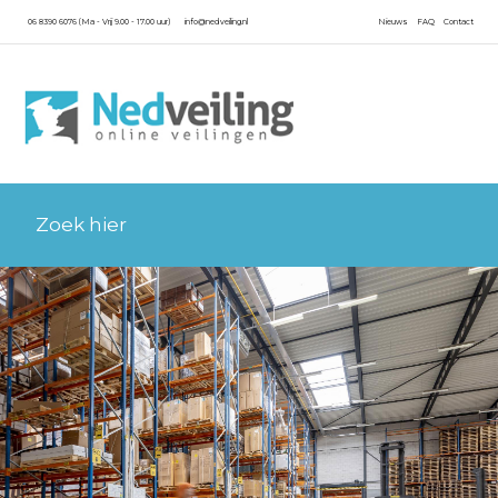
06 8390 6076 (Ma - Vrij 9.00 - 17.00 uur)
info@nedveiling.nl
Nieuws
FAQ
Contact