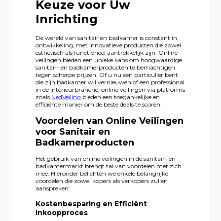
Keuze voor Uw
Inrichting
De wereld van sanitair en badkamer is constant in
ontwikkeling, met innovatieve producten die zowel
esthetisch als functioneel aantrekkelijk zijn. Online
veilingen bieden een unieke kans om hoogwaardige
sanitair- en badkamerproducten te bemachtigen
tegen scherpe prijzen. Of u nu een particulier bent
die zijn badkamer wil vernieuwen of een professional
in de interieurbranche, online veilingen via platforms
zoals
NedVeiling
bieden een toegankelijke en
efficiënte manier om de beste deals te scoren.
Voordelen van Online Veilingen
voor Sanitair en
Badkamerproducten
Het gebruik van online veilingen in de sanitair- en
badkamermarkt brengt tal van voordelen met zich
mee. Hieronder belichten we enkele belangrijke
voordelen die zowel kopers als verkopers zullen
aanspreken:
Kostenbesparing en Efficiënt
Inkoopproces