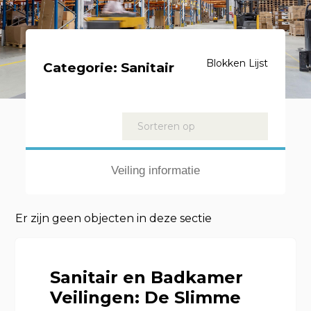
Blokken
Lijst
Categorie:
Sanitair
Kavels
Sorteren op
Veiling informatie
Er zijn geen objecten in deze sectie
Sanitair en Badkamer
Veilingen: De Slimme