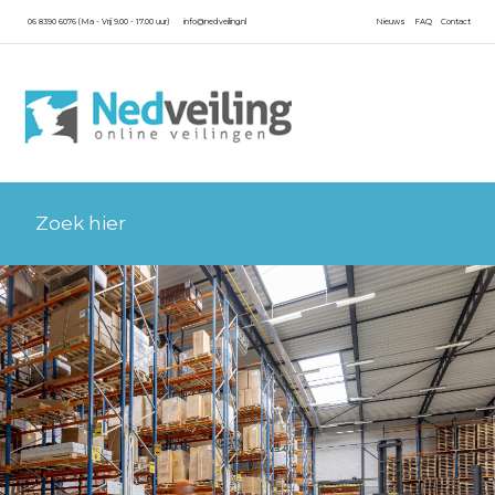
06 8390 6076 (Ma - Vrij 9.00 - 17.00 uur)
info@nedveiling.nl
Nieuws
FAQ
Contact