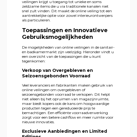
veilingen krijgt u toegang tot unieke en soms
zeldzame items die u via traditionele kanalen niet
snel zult vinden. Dit maakt de online veiling tot een
aantrekkelijke optie voor zowel interieurontwerpers
als particulieren.
Toepassingen en Innovatieve
Gebruiksmogelijkheden
De mogelijkheden van online veilingen in de sanitair-
en badkamermarkt zijn veelzijdig. Hieronder vindt u
een overzicht van de toepassingen die u kunt
tegenkomen:
Verkoop van Overgebleven en
Seizoensgebonden Voorraad
Veel leveranciers en fabrikanten maken gebruik van
online veilingen om overgebleven of
seizoensgebonden voorraad te verkopen. Dit helpt
niet alleen bij het opruimen van magazijnruimte,
maar biedt kopers ook de kans om hoogwaardige
producten tegen een gereduceerde prijs te
bemachtigen. Een efficiënte voorraadverwerking
zorgt voor een betere cashflow en meer ruimte voor
nieuwe innovaties.
Exclusieve Aanbiedingen en Limited
Editions