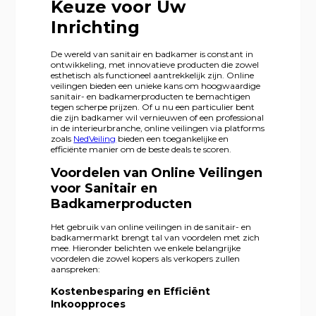
Keuze voor Uw
Inrichting
De wereld van sanitair en badkamer is constant in
ontwikkeling, met innovatieve producten die zowel
esthetisch als functioneel aantrekkelijk zijn. Online
veilingen bieden een unieke kans om hoogwaardige
sanitair- en badkamerproducten te bemachtigen
tegen scherpe prijzen. Of u nu een particulier bent
die zijn badkamer wil vernieuwen of een professional
in de interieurbranche, online veilingen via platforms
zoals
NedVeiling
bieden een toegankelijke en
efficiënte manier om de beste deals te scoren.
Voordelen van Online Veilingen
voor Sanitair en
Badkamerproducten
Het gebruik van online veilingen in de sanitair- en
badkamermarkt brengt tal van voordelen met zich
mee. Hieronder belichten we enkele belangrijke
voordelen die zowel kopers als verkopers zullen
aanspreken:
Kostenbesparing en Efficiënt
Inkoopproces