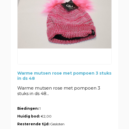
Warme mutsen rose met pompoen 3 stuks
in ds 48
Warme mutsen rose met pompoen 3
stuks in ds 48...
Biedingen:
1
Huidig bod:
€2,00
Resterende tijd:
Gesloten