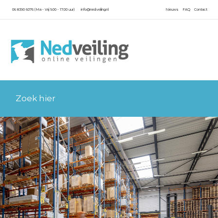
06 8390 6076 (Ma - Vrij 9.00 - 17.00 uur)
info@nedveiling.nl
Nieuws
FAQ
Contact