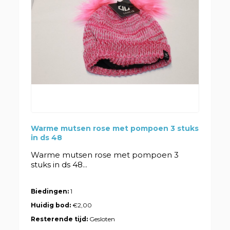
Warme mutsen rose met pompoen 3 stuks
in ds 48
Warme mutsen rose met pompoen 3
stuks in ds 48...
Biedingen:
1
Huidig bod:
€2,00
Resterende tijd:
Gesloten