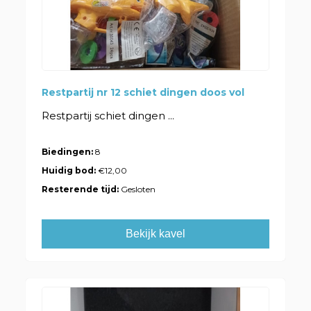
Restpartij nr 12 schiet dingen doos vol
Restpartij schiet dingen ...
Biedingen:
8
Huidig bod:
€12,00
Resterende tijd:
Gesloten
Bekijk kavel