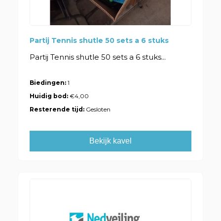
Partij Tennis shutle 50 sets a 6 stuks
Partij Tennis shutle 50 sets a 6 stuks...
Biedingen:
1
Huidig bod:
€4,00
Resterende tijd:
Gesloten
Bekijk kavel