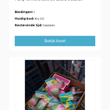
Biedingen:
1
Huidig bod:
€4,00
Resterende tijd:
Gesloten
Bekijk kavel