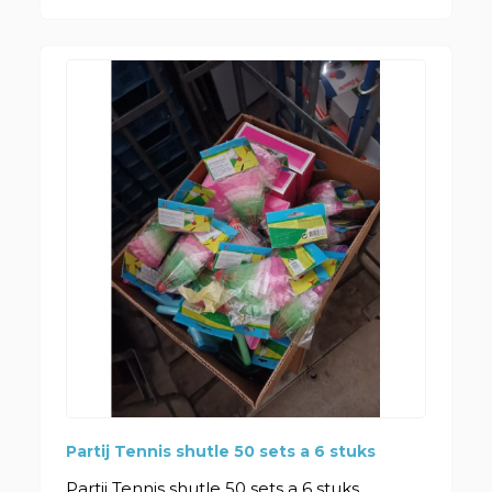
Partij Tennis shutle 50 sets a 6 stuks
Partij Tennis shutle 50 sets a 6 stuks...