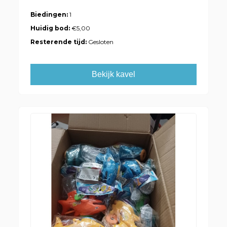
Biedingen:
1
Huidig bod:
€5,00
Resterende tijd:
Gesloten
Bekijk kavel