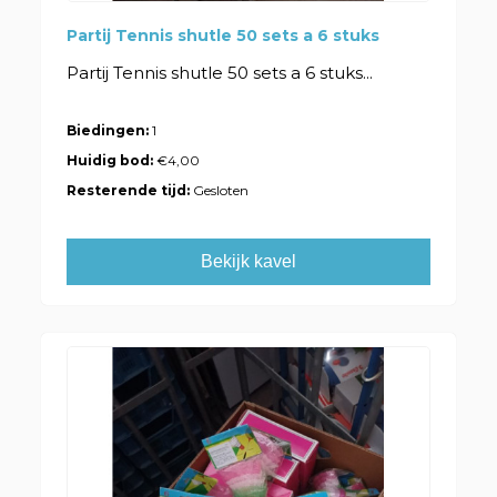
Partij Tennis shutle 50 sets a 6 stuks
Partij Tennis shutle 50 sets a 6 stuks...
Biedingen:
1
Huidig bod:
€4,00
Resterende tijd:
Gesloten
Bekijk kavel