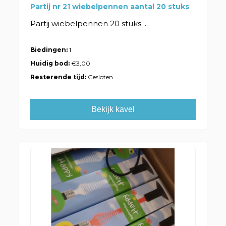
Partij nr 21 wiebelpennen aantal 20 stuks
Partij wiebelpennen 20 stuks ...
Biedingen:
1
Huidig bod:
€3,00
Resterende tijd:
Gesloten
Bekijk kavel