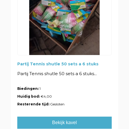
Partij Tennis shutle 50 sets a 6 stuks
Partij Tennis shutle 50 sets a 6 stuks...
Biedingen:
1
Huidig bod:
€4,00
Resterende tijd:
Gesloten
Bekijk kavel