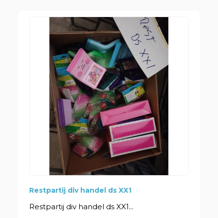
Restpartij div handel ds XX1
Restpartij div handel ds XX1...