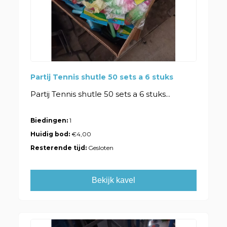
Partij Tennis shutle 50 sets a 6 stuks
Partij Tennis shutle 50 sets a 6 stuks...
Biedingen:
1
Huidig bod:
€4,00
Resterende tijd:
Gesloten
Bekijk kavel