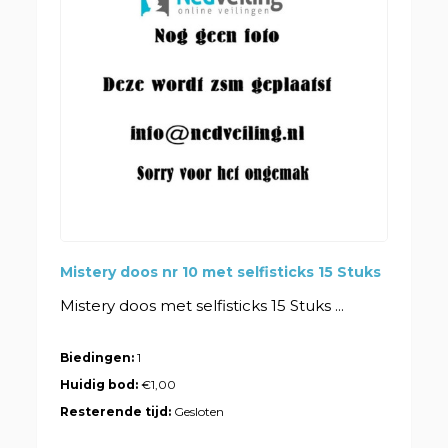
Mistery doos nr 10 met selfisticks 15 Stuks
Mistery doos met selfisticks 15 Stuks ...
Biedingen:
1
Huidig bod:
€1,00
Resterende tijd:
Gesloten