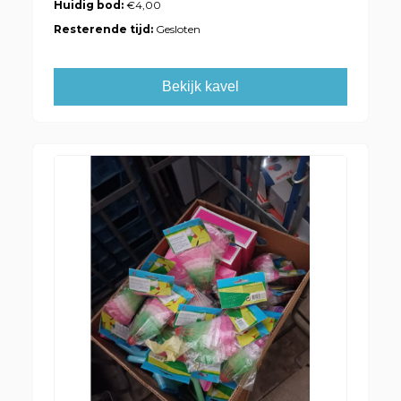
Huidig bod:
€4,00
Resterende tijd:
Gesloten
Bekijk kavel