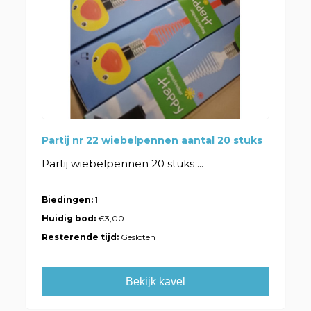
Partij nr 22 wiebelpennen aantal 20 stuks
Partij wiebelpennen 20 stuks ...
Biedingen:
1
Huidig bod:
€3,00
Resterende tijd:
Gesloten
Bekijk kavel