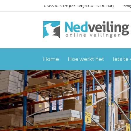
06 8390 6076 (Ma - Vrij 9.00 - 17.00 uur)
info
Home
Hoe werkt het
Iets te