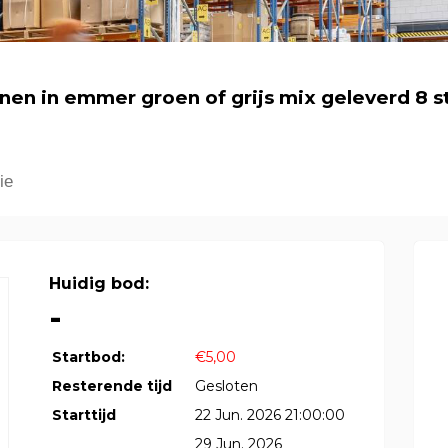
en in emmer groen of grijs mix geleverd 8 s
ie
Huidig bod:
-
Startbod:
€5,00
Resterende tijd
Gesloten
Starttijd
22 Jun. 2026 21:00:00
29 Jun. 2026