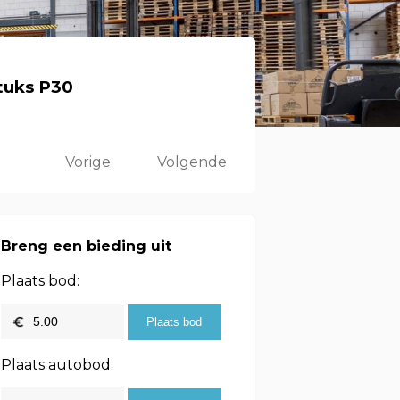
tuks P30
Vorige
Volgende
Breng een bieding uit
Plaats bod:
Plaats autobod: