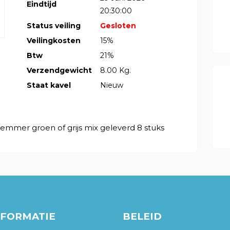
Eindtijd
20:30:00
Status veiling
Gesloten
Veilingkosten
15%
Btw
21%
Verzendgewicht
8.00 Kg.
Staat kavel
Nieuw
emmer groen of grijs mix geleverd 8 stuks
NFORMATIE
BELEID