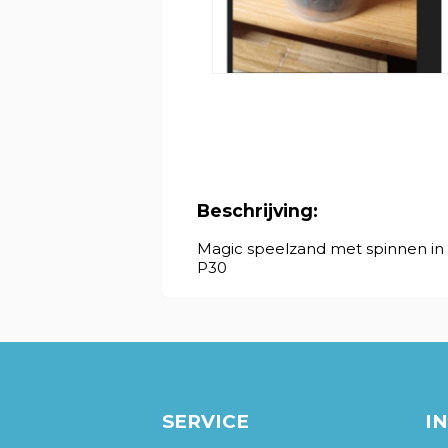
Beschrijving:
Magic speelzand met spinnen in 
P30
SERVICE
I