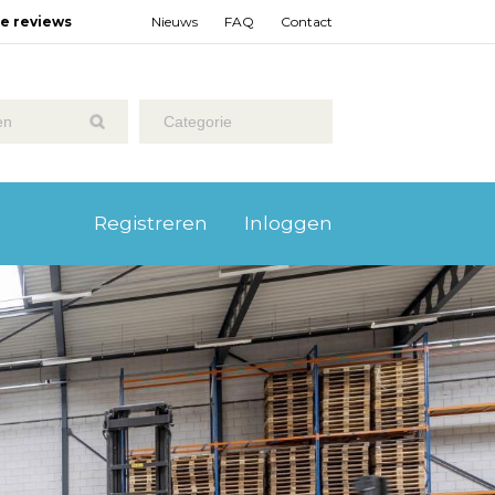
ze reviews
Nieuws
FAQ
Contact
Categorie
Registreren
Inloggen