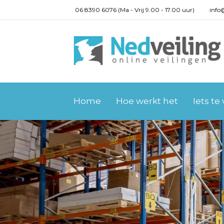
06 8390 6076 (Ma - Vrij 9.00 - 17.00 uur)
info
Home
Hoe werkt het
Iets te