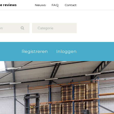
ze reviews
Nieuws
FAQ
Contact
Categorie
Registreren
Inloggen