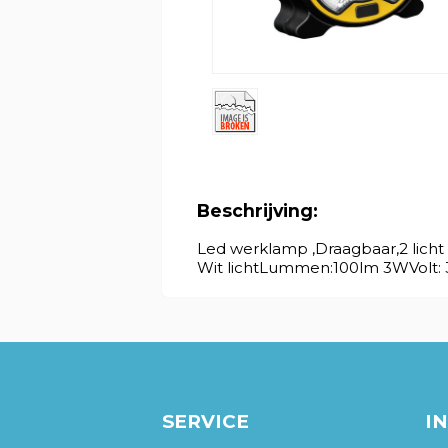
Beschrijving:
Led werklamp ,Draagbaar,2 licht 
Wit lichtLummen:100lm 3WVolt:
SERVICE
I