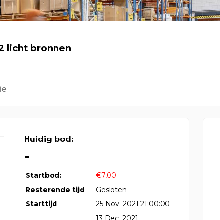
 licht bronnen
ie
Huidig bod:
-
Startbod:
€7,00
Resterende tijd
Gesloten
Starttijd
25 Nov. 2021 21:00:00
13 Dec. 2021