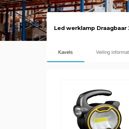
Led werklamp Draagbaar 2
Kavels
Veiling informat