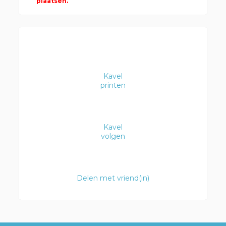
plaatsen.
Kavel
printen
Kavel
volgen
Delen met vriend(in)