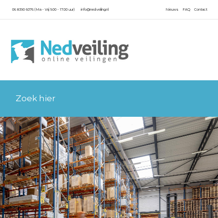
06 8390 6076 (Ma - Vrij 9.00 - 17.00 uur)
info@nedveiling.nl
Nieuws
FAQ
Contact