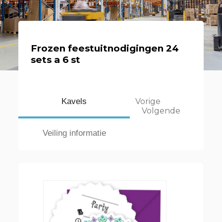
Frozen feestuitnodigingen 24
sets a 6 st
Kavels
Vorige
Volgende
Veiling informatie