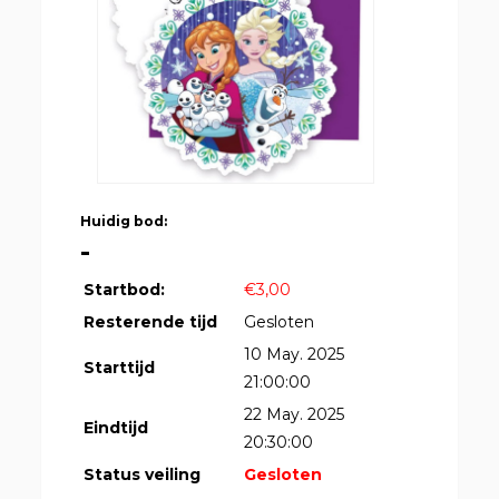
Huidig bod:
-
Startbod:
€3,00
Resterende tijd
Gesloten
10 May. 2025
Starttijd
21:00:00
22 May. 2025
Eindtijd
20:30:00
Status veiling
Gesloten