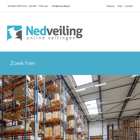
06 8390 6076 (Ma - Vrij 9.00 - 17.00 uur)
info@nedveiling.nl
Nieuws
FAQ
Contact