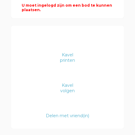
U moet ingelogd zijn om een bod te kunnen
plaatsen.
Kavel
printen
Kavel
volgen
Delen met vriend(in)